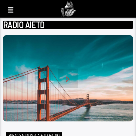
RADIO AIETD
BIENVENIDOS A AIETD RADIO