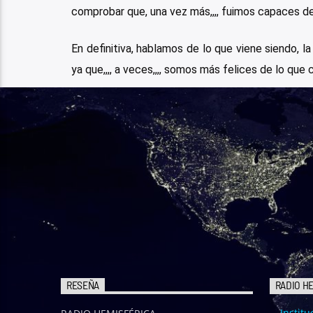
comprobar que, una vez más,,,, fuimos capaces d
En definitiva, hablamos de lo que viene siendo, la
ya que,,,, a veces,,,, somos más felices de lo que
RESEÑA
RADIO H
Institu