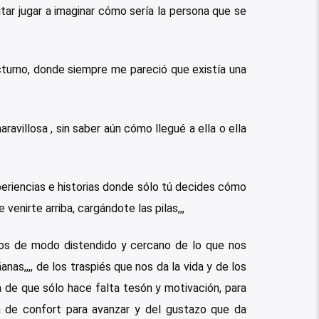
itar jugar a imaginar cómo sería la persona que se
turno, donde siempre me pareció que existía una
illosa , sin saber aún cómo llegué a ella o ella
periencias e historias donde sólo tú decides cómo
enirte arriba, cargándote las pilas,,,
amos de modo distendido y cercano de lo que nos
s,,,, de los traspiés que nos da la vida y de los
 de que sólo hace falta tesón y motivación, para
na de confort para avanzar y del gustazo que da