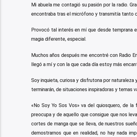
Mi abuela me contagió su pasión por la radio. Gra
encontraba tras el micrófono y transmitía tanto co
Provocó tal interés en mí que desde temprana e
magia diferente, especial.
Muchos años después me encontré con Radio Enlac
llegó a mí y con la que cada día estoy más encan
Soy inquieta, curiosa y disfrutona por naturalez
terminarán, de situaciones inspiradoras y temas va
«No Soy Yo Sos Vos» va del quiosquero, de la f
preocupa y de aquello que consigue que nos levan
cortes de manga que se lleva, de nuestros sueño
demostrarnos que en realidad, no hay nada impo