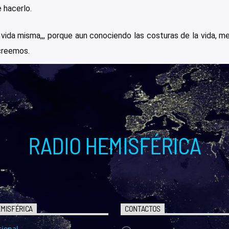
e hacerlo.
 vida misma,,, porque aun conociendo las costuras de la vida, me
 creemos.
RADIO HEMISFÉRICA
EMISFÉRICA
CONTACTOS
cional