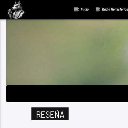
Inicio
Radio Hemisféric
RESEÑA