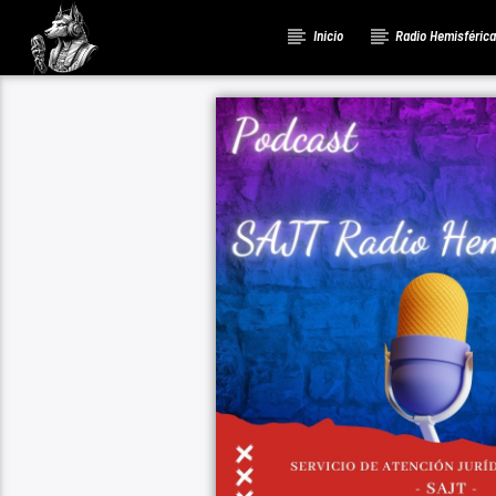
Inicio
Radio Hemisféric