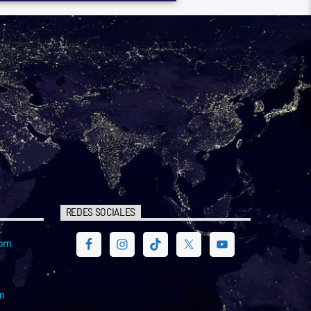
REDES SOCIALES
com
m