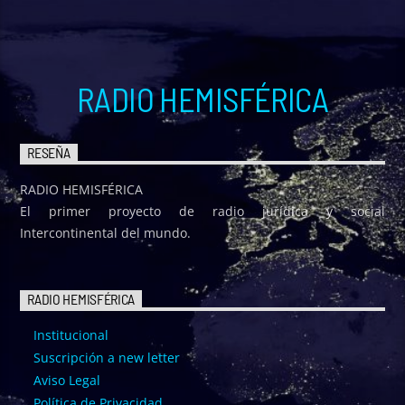
RADIO HEMISFÉRICA
RESEÑA
RADIO HEMISFÉRICA
El primer proyecto de radio jurídica y social
Intercontinental del mundo.
RADIO HEMISFÉRICA
Institucional
Suscripción a new letter
Aviso Legal
Política de Privacidad