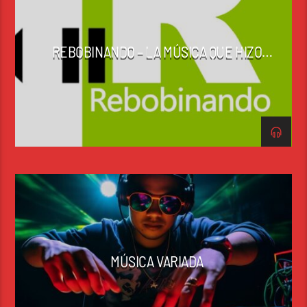
REBOBINANDO – LA MÚSICA QUE HIZO
HISTORIA
MÚSICA VARIADA