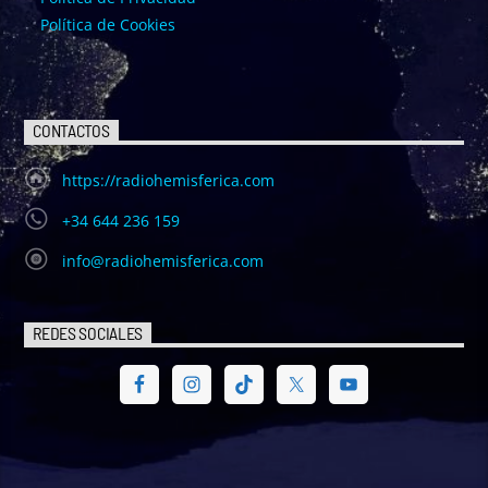
Política de Cookies
CONTACTOS
https://radiohemisferica.com
+34 644 236 159
info@radiohemisferica.com
REDES SOCIALES