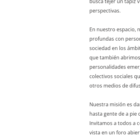
busca tejer un tapiz v
perspectivas.
En nuestro espacio, 
profundas con person
sociedad en los ámbito
que también abrimos 
personalidades emerg
colectivos sociales 
otros medios de difus
Nuestra misión es dar
hasta gente de a pie
Invitamos a todos a 
vista en un foro abie