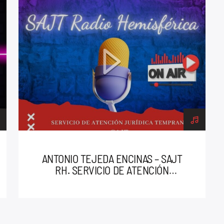
RADIO HEMISFÉRICA TENERIFE
SERVICIO DE ATENCIÓN JURÍDICA
TEMPRANA
ANTONIO TEJEDA ENCINAS – SAJT
RH. SERVICIO DE ATENCIÓN
JURÍDICA TEMPRANA