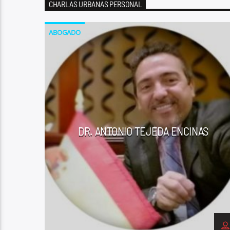
CHARLAS URBANAS PERSONAL
ABOGADO
DR. ANTONIO TEJEDA ENCINAS