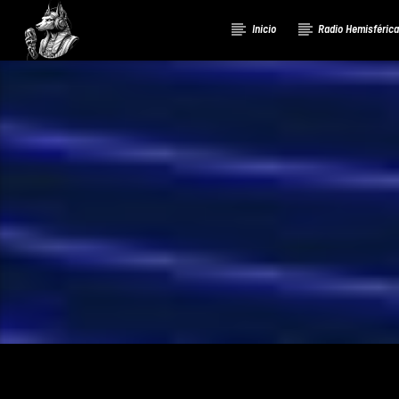
Inicio
Radio Hemisféric