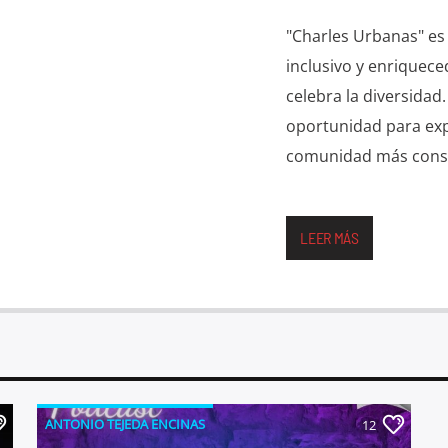
"Charles Urbanas" e
inclusivo y enriquece
celebra la diversidad
oportunidad para exp
comunidad más consc
LEER MÁS
ANTONIO TEJEDA ENCINAS
12