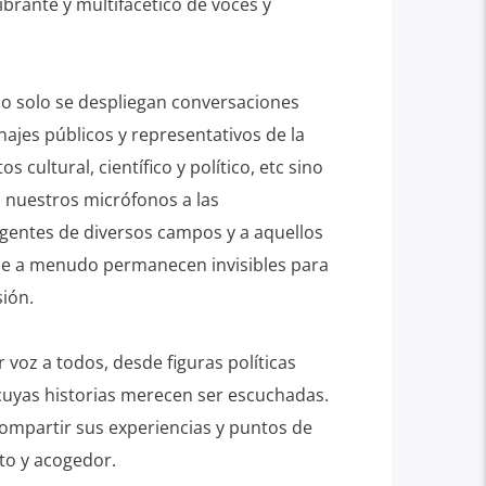
ibrante y multifacético de voces y
no solo se despliegan conversaciones
ajes públicos y representativos de la
s cultural, científico y político, etc sino
nuestros micrófonos a las
entes de diversos campos y a aquellos
que a menudo permanecen invisibles para
ión.
 voz a todos, desde figuras políticas
 cuyas historias merecen ser escuchadas.
compartir sus experiencias y puntos de
rto y acogedor.