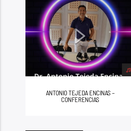
CONFERENCIAS
RADIO HEMISFÉRICA GLOBAL
RADIO HEMISFÉRICA TENERIFE
ANTONIO TEJEDA ENCINAS –
CONFERENCIAS