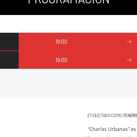
19:00
19:00
ETIQUETADO COMO:
TENERI
"Charlas Urbanas" es