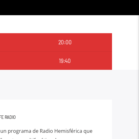
20:00
19:40
FE RADIO
 un programa de Radio Hemisférica que