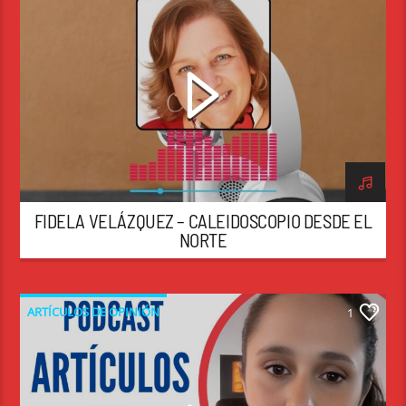
RADIO HEMISFÉRICA TENERIFE
FIDELA VELÁZQUEZ – CALEIDOSCOPIO DESDE EL
NORTE
ARTÍCULOS DE OPINIÓN
1
CECILIA ALEJANDRA GONZÁLEZ SHUMAN
RADIO HEMISFÉRICA GLOBAL