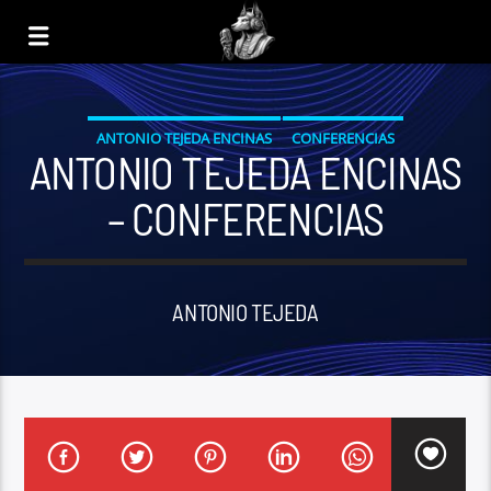
ANTONIO TEJEDA ENCINAS
CONFERENCIAS
ANTONIO TEJEDA ENCINAS
RADIO HEMISFÉRICA GLOBAL
RADIO HEMISFÉRICA TENERIFE
– CONFERENCIAS
ANTONIO TEJEDA