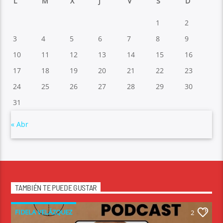
L
M
X
J
V
S
D
1
2
3
4
5
6
7
8
9
10
11
12
13
14
15
16
17
18
19
20
21
22
23
24
25
26
27
28
29
30
31
« Abr
TAMBIÉN TE PUEDE GUSTAR
FIDELA VELÁZQUEZ
2