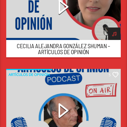
CECILIA ALEJANDRA GONZÁLEZ SHUMAN –
ARTÍCULOS DE OPINIÓN
ARTÍCULOS DE OPINIÓN
5
JORGE ANTONIO DI NICCO
RADIO HEMISFÉRICA GLOBAL