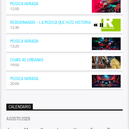
MÚSICA VARIADA
12:00
REBOBINANDO – LA MÚSICA QUE HIZO HISTORIA
12:30
MÚSICA VARIADA
13:20
CHARLAS URBANAS
19:00
MÚSICA VARIADA
20:00
CALENDARIO
AGOSTO 2026