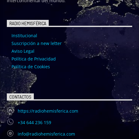
Intercontinental del mundo.
RADIO HEMISFÉRICA
Institucional
Suscripción a new letter
Aviso Legal
Política de Privacidad
Política de Cookies
CONTACTOS
https://radiohemisferica.com
+34 644 236 159
info@radiohemisferica.com