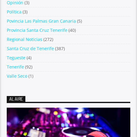
Opinión
(3)
Política
(3)
Povincia Las Palmas Gran Canaria
(5)
Provincia Santa Cruz Tenerife
(40)
Regional Noticias
(272)
Santa Cruz de Tenerife
(387)
Tegueste
(4)
Tenerife
(92)
Valle Seco
(1)
AL AIRE