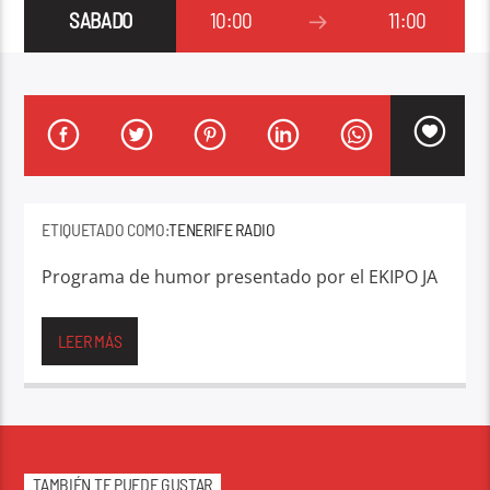
SABADO
10:00
11:00
ETIQUETADO COMO:
TENERIFE RADIO
Programa de humor presentado por el EKIPO JA
Programa de humor presentado por el EKIPO JA
– Stratosferia
LEER MÁS
TAMBIÉN TE PUEDE GUSTAR