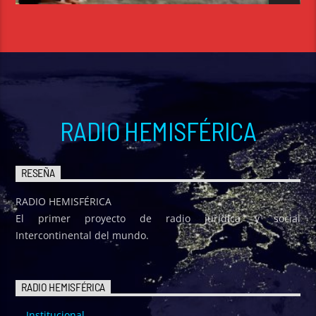
RADIO HEMISFÉRICA
RESEÑA
RADIO HEMISFÉRICA
El primer proyecto de radio jurídica y social
Intercontinental del mundo.
RADIO HEMISFÉRICA
Institucional