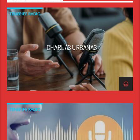
TENERIFE RADIO
CHARLAS URBANAS
TENERIFE RADIO