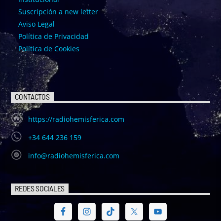
Suscripción a new letter
Aviso Legal
Política de Privacidad
Política de Cookies
CONTACTOS
https://radiohemisferica.com
+34 644 236 159
info@radiohemisferica.com
REDES SOCIALES