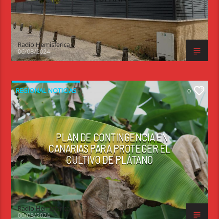
Radio Hemisferica
06/08/2024
REGIONAL NOTICIAS
0
PLAN DE CONTINGENCIA EN
CANARIAS PARA PROTEGER EL
CULTIVO DE PLÁTANO
Radio Hemisferica
06/08/2024