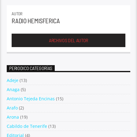
AUTOR
RADIO HEMISFERICA
ARCHIVOS DEL AUTOR
PERIODICO CATEGORÍAS
Adeje
(13)
Anaga
(5)
Antonio Tejeda Encinas
(15)
Arafo
(2)
Arona
(19)
Cabildo de Tenerife
(13)
Editorial
(4)