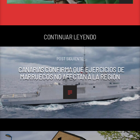
CONTINUAR LEYENDO
POST SIGUIENTE
CANARIAS CONFIRMA QUE EJERCICIOS DE
MARRUECOS NO AFECTAN A LA REGIÓN