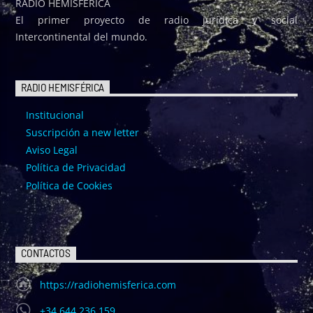
RADIO HEMISFÉRICA
El primer proyecto de radio jurídica y social
Intercontinental del mundo.
RADIO HEMISFÉRICA
Institucional
Suscripción a new letter
Aviso Legal
Política de Privacidad
Política de Cookies
CONTACTOS
https://radiohemisferica.com
+34 644 236 159