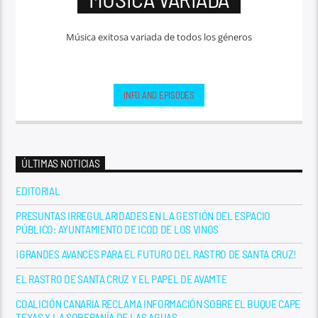
Música exitosa variada de todos los géneros
INFO AND EPISODES
ÚLTIMAS NOTICIAS
EDITORIAL
PRESUNTAS IRREGULARIDADES EN LA GESTIÓN DEL ESPACIO
PÚBLICO: AYUNTAMIENTO DE ICOD DE LOS VINOS
¡GRANDES AVANCES PARA EL FUTURO DEL RASTRO DE SANTA CRUZ!
EL RASTRO DE SANTA CRUZ Y EL PAPEL DE AVAMTE
COALICIÓN CANARIA RECLAMA INFORMACIÓN SOBRE EL BUQUE CAPE
TEXAS Y LA SOBERANÍA DE LAS AGUAS