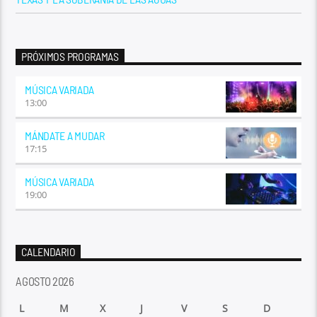
PRÓXIMOS PROGRAMAS
MÚSICA VARIADA
13:00
MÁNDATE A MUDAR
17:15
MÚSICA VARIADA
19:00
CALENDARIO
AGOSTO 2026
L
M
X
J
V
S
D