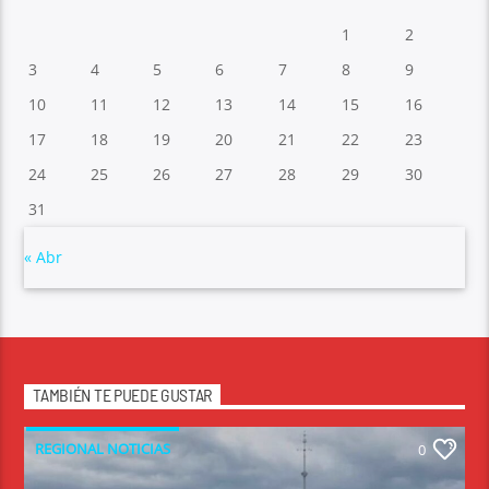
1
2
3
4
5
6
7
8
9
10
11
12
13
14
15
16
17
18
19
20
21
22
23
24
25
26
27
28
29
30
31
« Abr
TAMBIÉN TE PUEDE GUSTAR
REGIONAL NOTICIAS
0