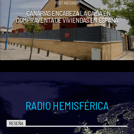
POST ANTERIOR
CANARIAS ENCABEZA LA CAÍDA EN
COMPRAVENTA DE VIVIENDAS EN ESPAÑA
RADIO HEMISFÉRICA
RESEÑA