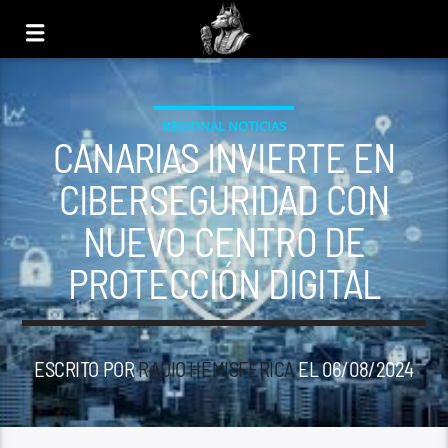
REGIONAL NOTICIAS
CANARIAS INVIERTE EN
CIBERSEGURIDAD CON
NUEVO CENTRO DE
PROTECCIÓN DIGITAL
ESCRITO POR
RADIO HEMISFERICA
EL 06/08/2024