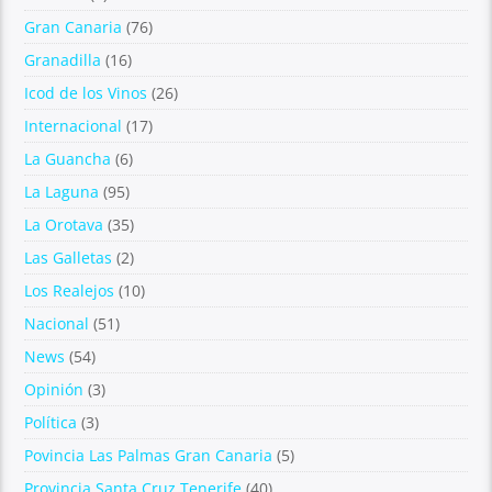
Gran Canaria
(76)
Granadilla
(16)
Icod de los Vinos
(26)
Internacional
(17)
La Guancha
(6)
La Laguna
(95)
La Orotava
(35)
Las Galletas
(2)
Los Realejos
(10)
Nacional
(51)
News
(54)
Opinión
(3)
Política
(3)
Povincia Las Palmas Gran Canaria
(5)
Provincia Santa Cruz Tenerife
(40)