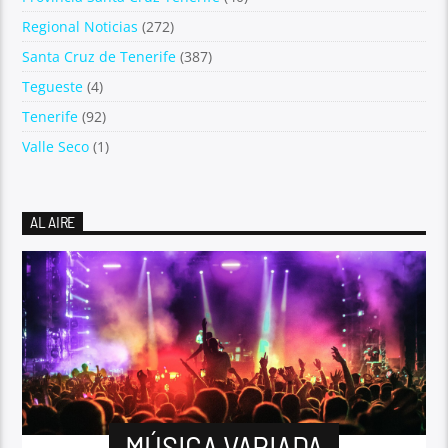
Regional Noticias
(272)
Santa Cruz de Tenerife
(387)
Tegueste
(4)
Tenerife
(92)
Valle Seco
(1)
AL AIRE
MÚSICA VARIADA