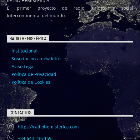
RADIO HEMISFÉRICA
El primer proyecto de radio jurídica y social
Intercontinental del mundo.
RADIO HEMISFÉRICA
Institucional
Suscripción a new letter
Aviso Legal
Política de Privacidad
Política de Cookies
CONTACTOS
https://radiohemisferica.com
+34 644 236 159