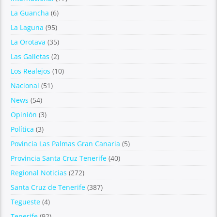
La Guancha
(6)
La Laguna
(95)
La Orotava
(35)
Las Galletas
(2)
Los Realejos
(10)
Nacional
(51)
News
(54)
Opinión
(3)
Política
(3)
Povincia Las Palmas Gran Canaria
(5)
Provincia Santa Cruz Tenerife
(40)
Regional Noticias
(272)
Santa Cruz de Tenerife
(387)
Tegueste
(4)
Tenerife
(92)