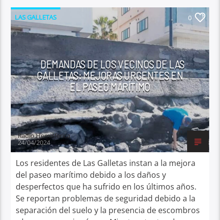
LAS GALLETAS
0
DEMANDAS DE LOS VECINOS DE LAS
GALLETAS: MEJORAS URGENTES EN
EL PASEO MARÍTIMO
Radio Hemisferica
24/04/2024
Los residentes de Las Galletas instan a la mejora
del paseo marítimo debido a los daños y
desperfectos que ha sufrido en los últimos años.
Se reportan problemas de seguridad debido a la
separación del suelo y la presencia de escombros