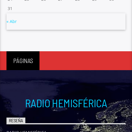
31
« Abr
PÁGINAS
RADIO HEMISFÉRICA
RESEÑA