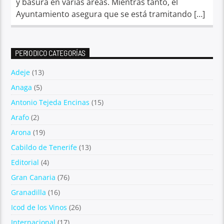
y basura en varias áreas. Mientras tanto, el
Ayuntamiento asegura que se está tramitando […]
PERIODICO CATEGORÍAS
Adeje
(13)
Anaga
(5)
Antonio Tejeda Encinas
(15)
Arafo
(2)
Arona
(19)
Cabildo de Tenerife
(13)
Editorial
(4)
Gran Canaria
(76)
Granadilla
(16)
Icod de los Vinos
(26)
Internacional
(17)