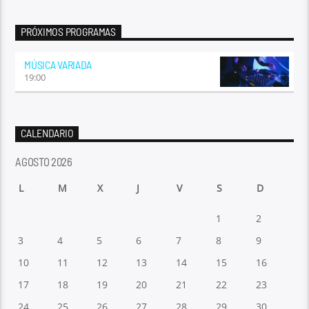
PRÓXIMOS PROGRAMAS
MÚSICA VARIADA
19:00
CALENDARIO
AGOSTO 2026
L
M
X
J
V
S
D
1
2
3
4
5
6
7
8
9
10
11
12
13
14
15
16
17
18
19
20
21
22
23
24
25
26
27
28
29
30