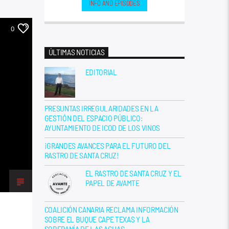
INFO AND EPISODES
0
ÚLTIMAS NOTICIAS
EDITORIAL
PRESUNTAS IRREGULARIDADES EN LA
GESTIÓN DEL ESPACIO PÚBLICO:
AYUNTAMIENTO DE ICOD DE LOS VINOS
¡GRANDES AVANCES PARA EL FUTURO DEL
RASTRO DE SANTA CRUZ!
EL RASTRO DE SANTA CRUZ Y EL
PAPEL DE AVAMTE
COALICIÓN CANARIA RECLAMA INFORMACIÓN
SOBRE EL BUQUE CAPE TEXAS Y LA
SOBERANÍA DE LAS AGUAS