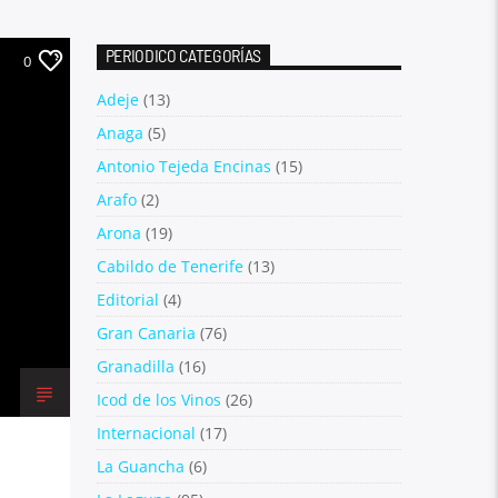
PERIODICO CATEGORÍAS
0
Adeje
(13)
Anaga
(5)
Antonio Tejeda Encinas
(15)
Arafo
(2)
Arona
(19)
Cabildo de Tenerife
(13)
Editorial
(4)
Gran Canaria
(76)
Granadilla
(16)
Icod de los Vinos
(26)
Internacional
(17)
La Guancha
(6)