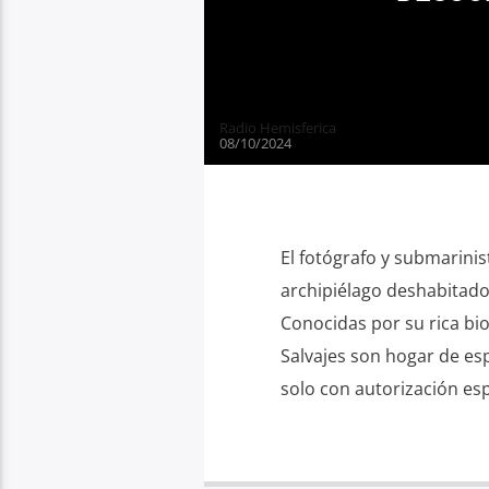
Radio Hemisferica
08/10/2024
El fotógrafo y submarinis
archipiélago deshabitado
Conocidas por su rica bio
Salvajes son hogar de esp
solo con autorización espe