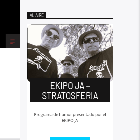
AL AIRE
EKIPO JA –
STRATOSFERIA
Programa de humor presentado por el
EKIPO JA