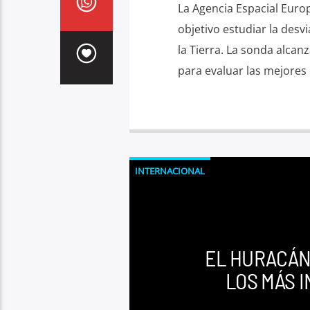
La Agencia Espacial Euro
objetivo estudiar la desv
la Tierra. La sonda alcan
para evaluar las mejores 
INTERNACIONAL
EL HURACÁN
LOS MÁS I