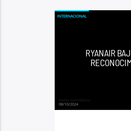
INTERNACIONAL
RYANAIR BAJ
RECONOCIM
Radio Hemisferica
08/10/2024