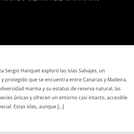
ta Sergio Hanquet exploró las Islas Salvajes, un
 y protegido que se encuentra entre Canarias y Madeira.
diversidad marina y su estatus de reserva natural, las
ecies únicas y ofrecen un entorno casi intacto, accesible
cial. Estas islas, aunque […]