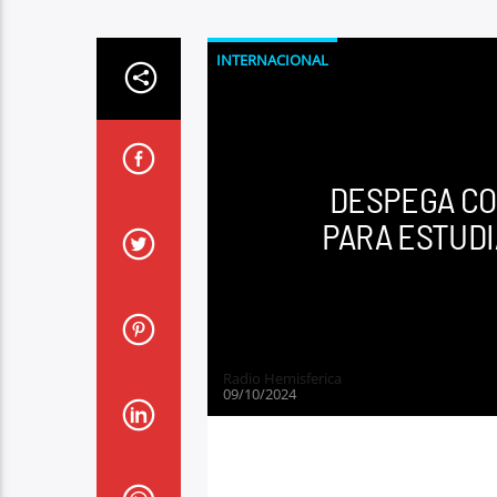
INTERNACIONAL
DESPEGA CO
PARA ESTUDI
Radio Hemisferica
09/10/2024