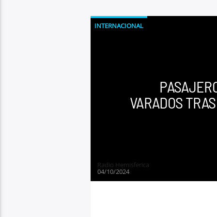
INTERNACIONAL
PASAJERO
VARADOS TRAS
Radio Hemisferica
04/10/2024