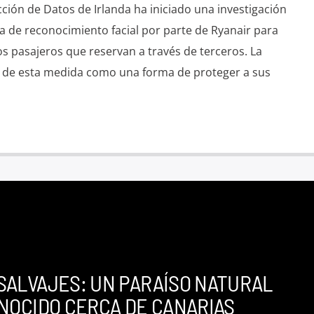
ción de Datos de Irlanda ha iniciado una investigación
a de reconocimiento facial por parte de Ryanair para
los pasajeros que reservan a través de terceros. La
o de esta medida como una forma de proteger a sus
 SALVAJES: UN PARAÍSO NATURAL
NOCIDO CERCA DE CANARIAS