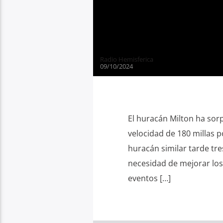
Radio Hemisferica
09/10/2024
El huracán Milton ha sorp
velocidad de 180 millas p
huracán similar tarde tre
necesidad de mejorar los 
eventos […]