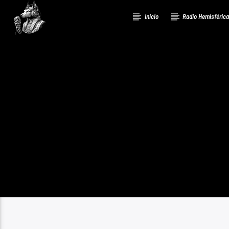
Inicio
Radio Hemisféric