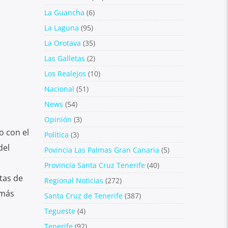
La Guancha
(6)
La Laguna
(95)
La Orotava
(35)
Las Galletas
(2)
Los Realejos
(10)
Nacional
(51)
News
(54)
Opinión
(3)
o con el
Política
(3)
del
Povincia Las Palmas Gran Canaria
(5)
Provincia Santa Cruz Tenerife
(40)
tas de
Regional Noticias
(272)
 más
Santa Cruz de Tenerife
(387)
Tegueste
(4)
Tenerife
(92)