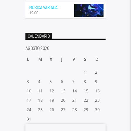
MÚSICA VARIADA
19:00
CALENDARIO
AGOSTO 2026
L
M
X
J
V
S
D
1
2
3
4
5
6
7
8
9
10
11
12
13
14
15
16
17
18
19
20
21
22
23
24
25
26
27
28
29
30
31