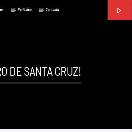
ons
Periódico
Contacto
O DE SANTA CRUZ!