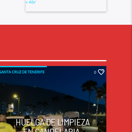
« Abr
SANTA CRUZ DE TENERIFE
0
HUELGA DE LIMPIEZA
EN CANDELARIA