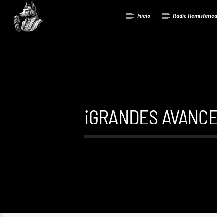
Inicio
Radio Hemisféric
¡GRANDES AVANCE