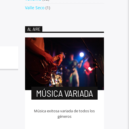
Valle Seco
(1)
AL AIRE
MÚSICA VARIADA
Música exitosa variada de todos los
géneros