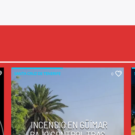
SANTA CRUZ DE TENERIFE
0
INCENDIO EN GÜÍMAR
BAJO CONTROL TRAS