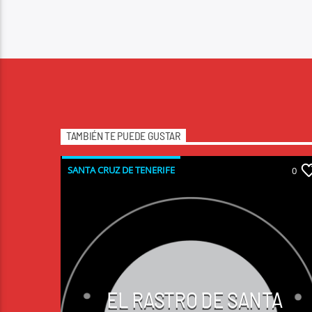
TAMBIÉN TE PUEDE GUSTAR
SANTA CRUZ DE TENERIFE
0
EL RASTRO DE SANTA