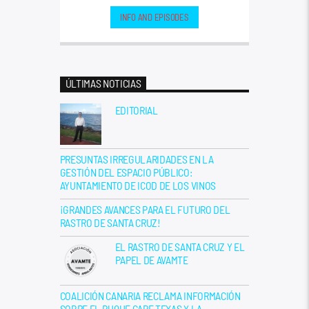
INFO AND EPISODES
ÚLTIMAS NOTICIAS
EDITORIAL
PRESUNTAS IRREGULARIDADES EN LA
GESTIÓN DEL ESPACIO PÚBLICO:
AYUNTAMIENTO DE ICOD DE LOS VINOS
¡GRANDES AVANCES PARA EL FUTURO DEL
RASTRO DE SANTA CRUZ!
EL RASTRO DE SANTA CRUZ Y EL
PAPEL DE AVAMTE
COALICIÓN CANARIA RECLAMA INFORMACIÓN
SOBRE EL BUQUE CAPE TEXAS Y LA