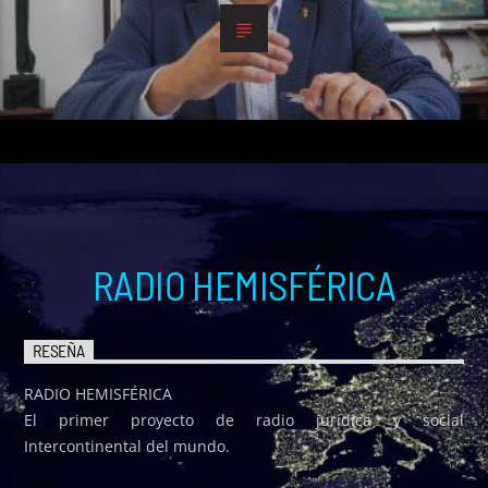
RADIO HEMISFÉRICA
RESEÑA
RADIO HEMISFÉRICA
El primer proyecto de radio jurídica y social
Intercontinental del mundo.