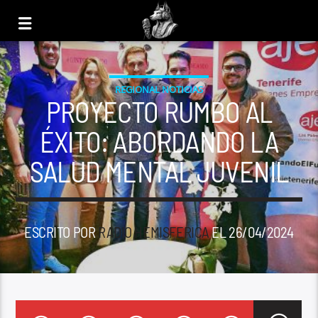
REGIONAL NOTICIAS
PROYECTO RUMBO AL
ÉXITO: ABORDANDO LA
SALUD MENTAL JUVENIL
ESCRITO POR
RADIO HEMISFERICA
EL 26/04/2024