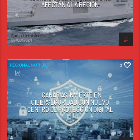
AFECTAN A LA REGIÓN
Radio Hemisferica
07/08/2024
REGIONAL NOTICIAS
0
CANARIAS INVIERTE EN
CIBERSEGURIDAD CON NUEVO
CENTRO DE PROTECCIÓN DIGITAL