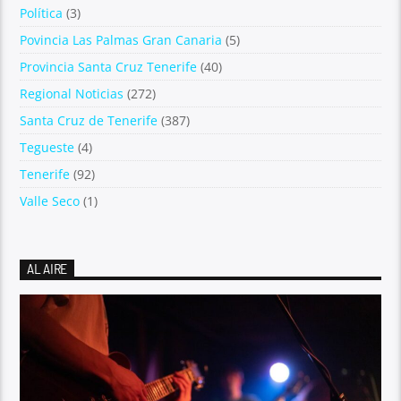
Política
(3)
Povincia Las Palmas Gran Canaria
(5)
Provincia Santa Cruz Tenerife
(40)
Regional Noticias
(272)
Santa Cruz de Tenerife
(387)
Tegueste
(4)
Tenerife
(92)
Valle Seco
(1)
AL AIRE