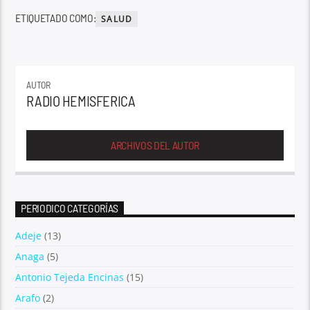
ETIQUETADO COMO:
SALUD
AUTOR
RADIO HEMISFERICA
ARCHIVOS DEL AUTOR
PERIODICO CATEGORÍAS
Adeje
(13)
Anaga
(5)
Antonio Tejeda Encinas
(15)
Arafo
(2)