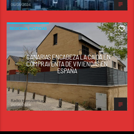
Radio Hemisferica
06/08/2024
REGIONAL NOTICIAS
0
CANARIAS ENCABEZA LA CAÍDA EN
COMPRAVENTA DE VIVIENDAS EN
ESPAÑA
Radio Hemisferica
06/08/2024