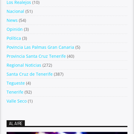
Los Realejos
(10)
Nacional
(51)
News
(54)
Opinión
(3)
Política
(3)
Povincia Las Palmas Gran Canaria
(5)
Provincia Santa Cruz Tenerife
(40)
Regional Noticias
(272)
Santa Cruz de Tenerife
(387)
Tegueste
(4)
Tenerife
(92)
Valle Seco
(1)
AL AIRE