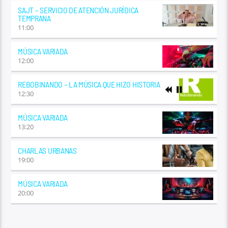
SAJT – SERVICIO DE ATENCIÓN JURÍDICA
TEMPRANA
11:00
MÚSICA VARIADA
12:00
REBOBINANDO – LA MÚSICA QUE HIZO HISTORIA
12:30
MÚSICA VARIADA
13:20
CHARLAS URBANAS
19:00
MÚSICA VARIADA
20:00