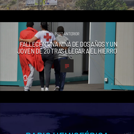
POST ANTERIOR
FALLECEN UNA NIÑA DE DOS AÑOS Y UN
JOVEN DE 20 TRAS LLEGAR A EL HIERRO