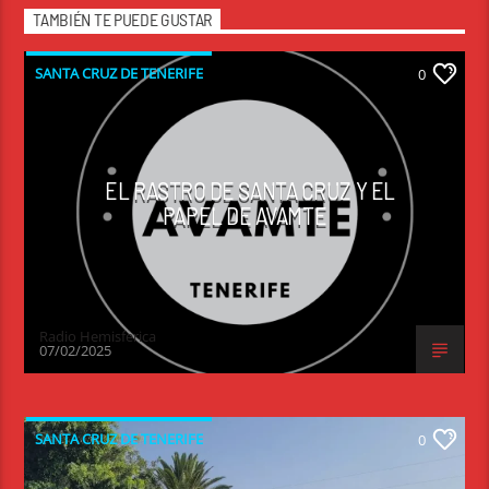
TAMBIÉN TE PUEDE GUSTAR
SANTA CRUZ DE TENERIFE
0
EL RASTRO DE SANTA CRUZ Y EL
PAPEL DE AVAMTE
Radio Hemisferica
07/02/2025
SANTA CRUZ DE TENERIFE
0