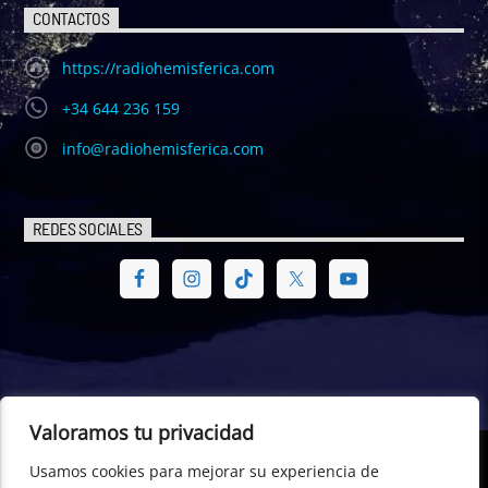
CONTACTOS
https://radiohemisferica.com
+34 644 236 159
info@radiohemisferica.com
REDES SOCIALES
Valoramos tu privacidad
Usamos cookies para mejorar su experiencia de
© Radio Hemisférica. Project of - Euro-American Committee of