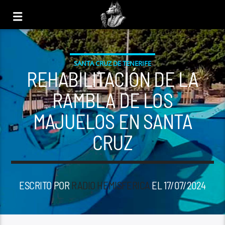
SANTA CRUZ DE TENERIFE
REHABILITACIÓN DE LA
RAMBLA DE LOS
MAJUELOS EN SANTA
CRUZ
ESCRITO POR
RADIO HEMISFERICA
EL 17/07/2024