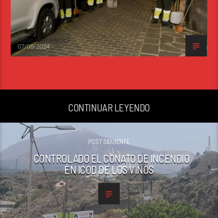
Radio Hemisferica
07/08/2024
CONTINUAR LEYENDO
POST SIGUIENTE
CONTROLADO EL CONATO DE INCENDIO
EN ICOD DE LOS VINOS