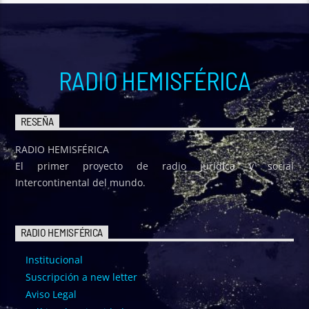
Música exitosa variada de todos los géneros
Ver Más
RADIO HEMISFÉRICA
RESEÑA
RADIO HEMISFÉRICA
El primer proyecto de radio jurídica y social
Intercontinental del mundo.
RADIO HEMISFÉRICA
Institucional
Suscripción a new letter
Aviso Legal