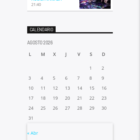
21:40
CALENDARIO
AGOSTO 2026
L
M
X
J
V
S
D
1
2
3
4
5
6
7
8
9
10
11
12
13
14
15
16
17
18
19
20
21
22
23
24
25
26
27
28
29
30
31
« Abr