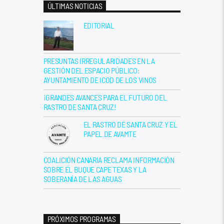
ÚLTIMAS NOTICIAS
EDITORIAL
PRESUNTAS IRREGULARIDADES EN LA
GESTIÓN DEL ESPACIO PÚBLICO:
AYUNTAMIENTO DE ICOD DE LOS VINOS
¡GRANDES AVANCES PARA EL FUTURO DEL
RASTRO DE SANTA CRUZ!
EL RASTRO DE SANTA CRUZ Y EL
PAPEL DE AVAMTE
COALICIÓN CANARIA RECLAMA INFORMACIÓN
SOBRE EL BUQUE CAPE TEXAS Y LA
SOBERANÍA DE LAS AGUAS
PRÓXIMOS PROGRAMAS