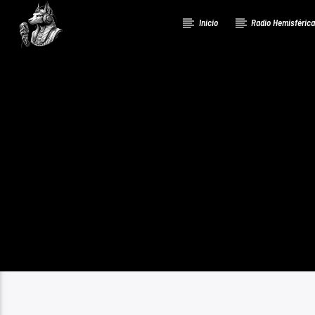
Inicio
Radio Hemisféric