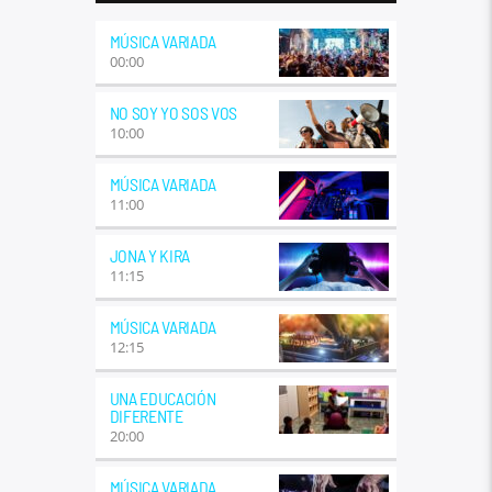
MÚSICA VARIADA
00:00
NO SOY YO SOS VOS
10:00
MÚSICA VARIADA
11:00
JONA Y KIRA
11:15
MÚSICA VARIADA
12:15
UNA EDUCACIÓN
DIFERENTE
20:00
MÚSICA VARIADA