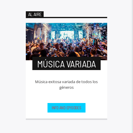
AL AIRE
MÚSICA VARIADA
Música exitosa variada de todos los
géneros
INFO AND EPISODES