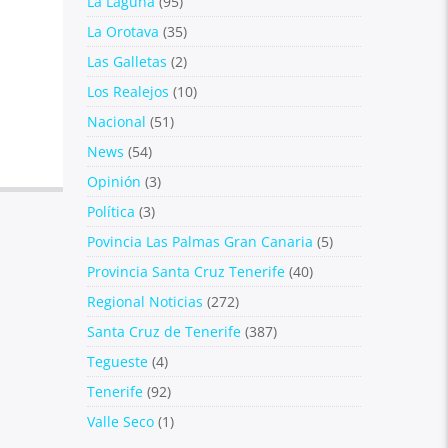
La Laguna
(95)
La Orotava
(35)
Las Galletas
(2)
Los Realejos
(10)
Nacional
(51)
News
(54)
Opinión
(3)
Política
(3)
Povincia Las Palmas Gran Canaria
(5)
Provincia Santa Cruz Tenerife
(40)
Regional Noticias
(272)
Santa Cruz de Tenerife
(387)
Tegueste
(4)
Tenerife
(92)
Valle Seco
(1)