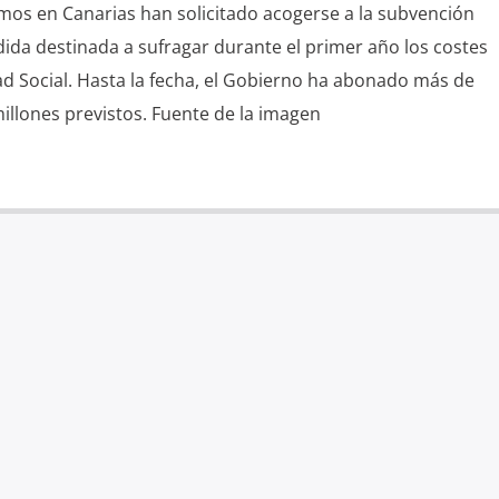
mos en Canarias han solicitado acogerse a la subvención
dida destinada a sufragar durante el primer año los costes
ad Social. Hasta la fecha, el Gobierno ha abonado más de
illones previstos. Fuente de la imagen