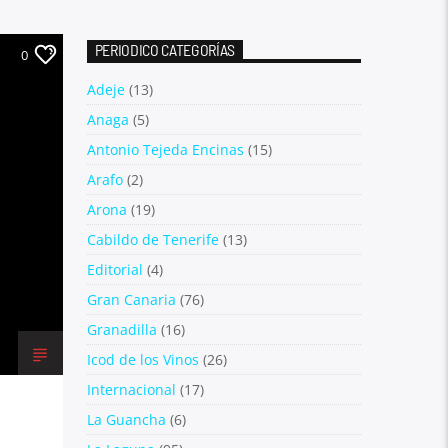
PERIODICO CATEGORÍAS
0
Adeje
(13)
Anaga
(5)
Antonio Tejeda Encinas
(15)
Arafo
(2)
Arona
(19)
Cabildo de Tenerife
(13)
Editorial
(4)
Gran Canaria
(76)
Granadilla
(16)
Icod de los Vinos
(26)
Internacional
(17)
La Guancha
(6)