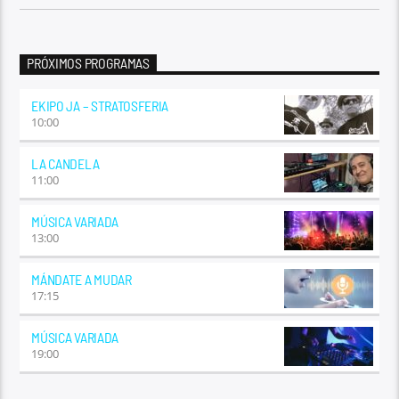
PRÓXIMOS PROGRAMAS
EKIPO JA – STRATOSFERIA
10:00
LA CANDELA
11:00
MÚSICA VARIADA
13:00
MÁNDATE A MUDAR
17:15
MÚSICA VARIADA
19:00