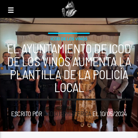
ICOD DE LOS VINOS
EL AYUNTAMIENTO DE ICOD
DE LOS VINOS AUMENTA LA
PLANTILLA DE LA POLICÍA
LOCAL
ESCRITO POR
RADIO HEMISFERICA
EL 10/05/2024