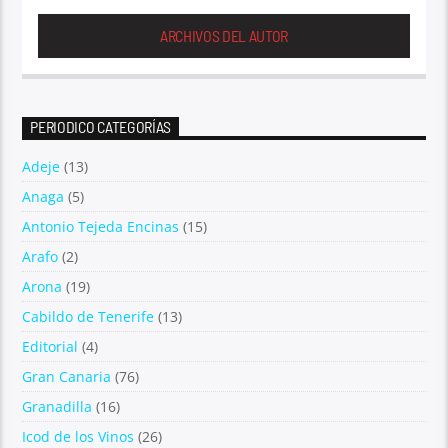
ARCHIVOS DEL AUTOR
PERIODICO CATEGORÍAS
Adeje
(13)
Anaga
(5)
Antonio Tejeda Encinas
(15)
Arafo
(2)
Arona
(19)
Cabildo de Tenerife
(13)
Editorial
(4)
Gran Canaria
(76)
Granadilla
(16)
Icod de los Vinos
(26)