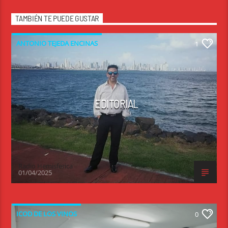
TAMBIÉN TE PUEDE GUSTAR
ANTONIO TEJEDA ENCINAS
1
EDITORIAL
Radio Hemisferica
01/04/2025
ICOD DE LOS VINOS
0