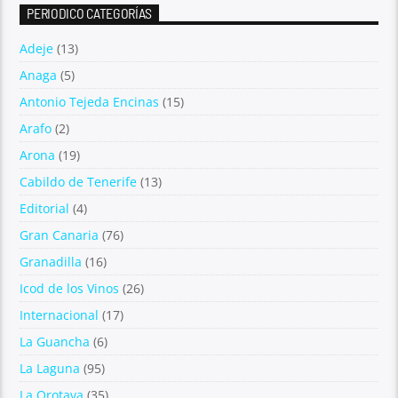
PERIODICO CATEGORÍAS
Adeje
(13)
Anaga
(5)
Antonio Tejeda Encinas
(15)
Arafo
(2)
Arona
(19)
Cabildo de Tenerife
(13)
Editorial
(4)
Gran Canaria
(76)
Granadilla
(16)
Icod de los Vinos
(26)
Internacional
(17)
La Guancha
(6)
La Laguna
(95)
La Orotava
(35)