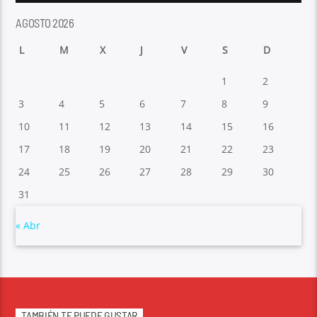
AGOSTO 2026
L
M
X
J
V
S
D
1
2
3
4
5
6
7
8
9
10
11
12
13
14
15
16
17
18
19
20
21
22
23
24
25
26
27
28
29
30
31
« Abr
TAMBIÉN TE PUEDE GUSTAR