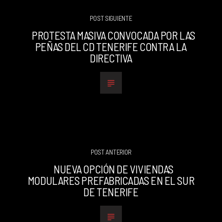
POST SIGUIENTE
PROTESTA MASIVA CONVOCADA POR LAS
PEÑAS DEL CD TENERIFE CONTRA LA
DIRECTIVA
POST ANTERIOR
NUEVA OPCIÓN DE VIVIENDAS
MODULARES PREFABRICADAS EN EL SUR
DE TENERIFE