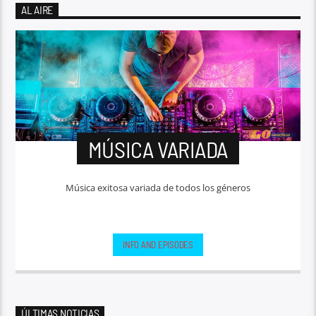
AL AIRE
MÚSICA VARIADA
Música exitosa variada de todos los géneros
INFO AND EPISODES
ÚLTIMAS NOTICIAS