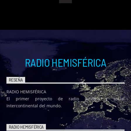
RADIO HEMISFÉRICA
RESEÑA
RADIO HEMISFÉRICA
El primer proyecto de radio jurídica y social
Intercontinental del mundo.
RADIO HEMISFÉRICA