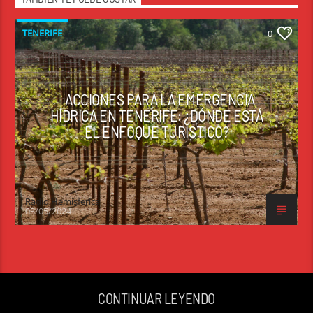
TENERIFE
0
ACCIONES PARA LA EMERGENCIA
HÍDRICA EN TENERIFE: ¿DÓNDE ESTÁ
EL ENFOQUE TURÍSTICO?
Radio Hemisferica
03/05/2024
CONTINUAR LEYENDO