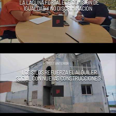
LA LAGUNA FORTALECE COMISIÓN DE
IGUALDAD Y NO DISCRIMINACIÓN
POST ANTERIOR
LOS SILOS REFUERZA EL ALQUILER
SOCIAL CON NUEVAS CONSTRUCCIONES