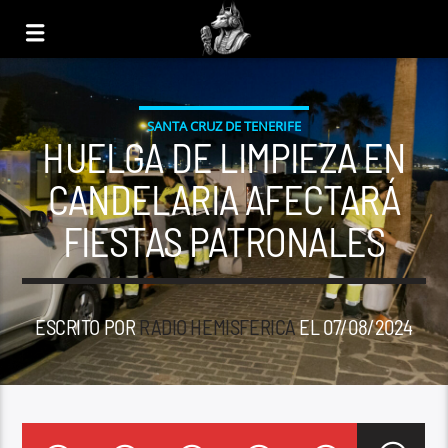
SANTA CRUZ DE TENERIFE
HUELGA DE LIMPIEZA EN
CANDELARIA AFECTARÁ
FIESTAS PATRONALES
ESCRITO POR
RADIO HEMISFERICA
EL 07/08/2024