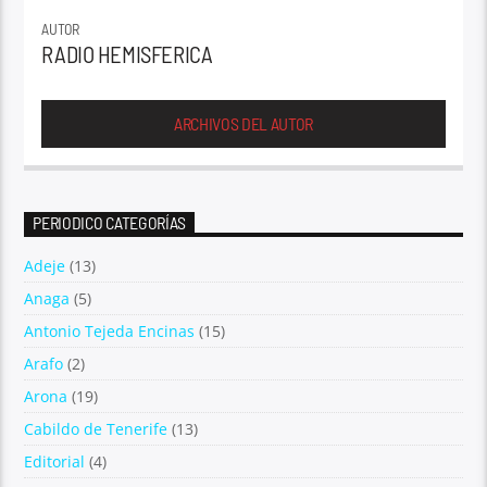
AUTOR
RADIO HEMISFERICA
ARCHIVOS DEL AUTOR
PERIODICO CATEGORÍAS
Adeje
(13)
Anaga
(5)
Antonio Tejeda Encinas
(15)
Arafo
(2)
Arona
(19)
Cabildo de Tenerife
(13)
Editorial
(4)