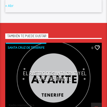
« Abr
TAMBIÉN TE PUEDE GUSTAR
SANTA CRUZ DE TENERIFE
0
EL RASTRO DE SANTA CRUZ Y EL
PAPEL DE AVAMTE
Radio Hemisferica