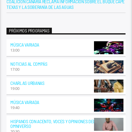
COALICIÓN CANARIA RECLAMA INFORMACIÓN SOBRE EL BUQUE CAPE
TEXAS Y LA SOBERANÍA DE LAS AGUAS
PRÓXIMOS PROGRAMAS
MÚSICA VARIADA
13:00
NOTICIAS AL COMPÁS
17:00
CHARLAS URBANAS
19:00
MÚSICA VARIADA
19:40
HISPANOS CON ACENTO. VOCES Y OPINIONES DEL
OMNIVERSO
20:30