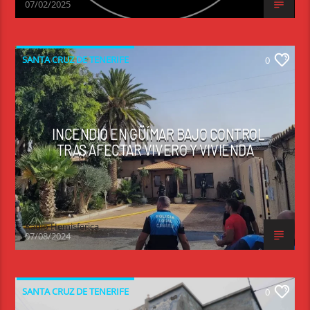
07/02/2025
SANTA CRUZ DE TENERIFE
0
INCENDIO EN GÜÍMAR BAJO CONTROL
TRAS AFECTAR VIVERO Y VIVIENDA
Radio Hemisferica
07/08/2024
SANTA CRUZ DE TENERIFE
0