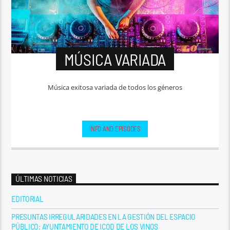
MÚSICA VARIADA
Música exitosa variada de todos los géneros
INFO AND EPISODES
ÚLTIMAS NOTICIAS
EDITORIAL
PRESUNTAS IRREGULARIDADES EN LA GESTIÓN DEL ESPACIO
PÚBLICO: AYUNTAMIENTO DE ICOD DE LOS VINOS