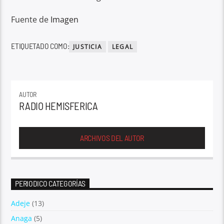
Fuente de
Imagen
ETIQUETADO COMO:
JUSTICIA
LEGAL
AUTOR
RADIO HEMISFERICA
ARCHIVOS DEL AUTOR
PERIODICO CATEGORÍAS
Adeje
(13)
Anaga
(5)