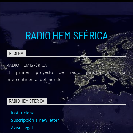
RADIO HEMISFÉRICA
RESEÑA
RADIO HEMISFÉRICA
El primer proyecto de radio jurídica y social
Intercontinental del mundo.
RADIO HEMISFÉRICA
Institucional
Suscripción a new letter
Aviso Legal