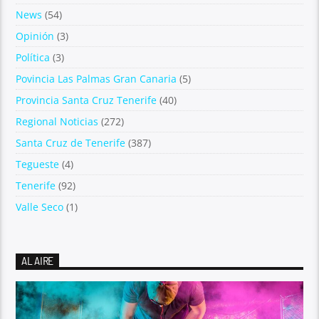
News
(54)
Opinión
(3)
Política
(3)
Povincia Las Palmas Gran Canaria
(5)
Provincia Santa Cruz Tenerife
(40)
Regional Noticias
(272)
Santa Cruz de Tenerife
(387)
Tegueste
(4)
Tenerife
(92)
Valle Seco
(1)
AL AIRE