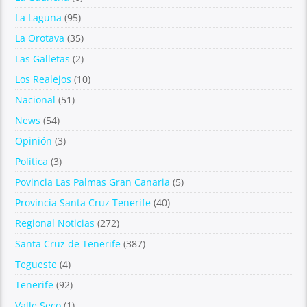
La Laguna
(95)
La Orotava
(35)
Las Galletas
(2)
Los Realejos
(10)
Nacional
(51)
News
(54)
Opinión
(3)
Política
(3)
Povincia Las Palmas Gran Canaria
(5)
Provincia Santa Cruz Tenerife
(40)
Regional Noticias
(272)
Santa Cruz de Tenerife
(387)
Tegueste
(4)
Tenerife
(92)
Valle Seco
(1)