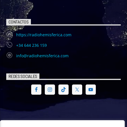
CONTACTOS
https://radiohemisferica.com
+34 644 236 159
info@radiohemisferica.com
REDES SOCIALES