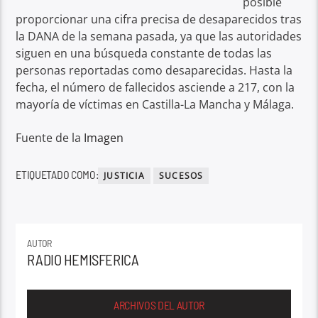
posible
proporcionar una cifra precisa de desaparecidos tras
la DANA de la semana pasada, ya que las autoridades
siguen en una búsqueda constante de todas las
personas reportadas como desaparecidas. Hasta la
fecha, el número de fallecidos asciende a 217, con la
mayoría de víctimas en Castilla-La Mancha y Málaga.
Fuente de la
Imagen
ETIQUETADO COMO:
JUSTICIA
SUCESOS
AUTOR
RADIO HEMISFERICA
ARCHIVOS DEL AUTOR