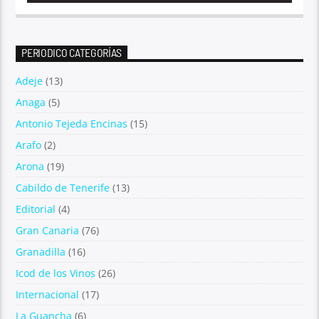
PERIODICO CATEGORÍAS
Adeje
(13)
Anaga
(5)
Antonio Tejeda Encinas
(15)
Arafo
(2)
Arona
(19)
Cabildo de Tenerife
(13)
Editorial
(4)
Gran Canaria
(76)
Granadilla
(16)
Icod de los Vinos
(26)
Internacional
(17)
La Guancha
(6)