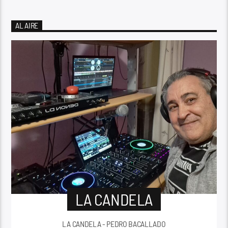
AL AIRE
LA CANDELA
LA CANDELA - PEDRO BACALLADO