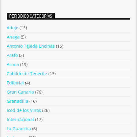
PERIODICO CATEGORÍAS
Adeje
(13)
Anaga
(5)
Antonio Tejeda Encinas
(15)
Arafo
(2)
Arona
(19)
Cabildo de Tenerife
(13)
Editorial
(4)
Gran Canaria
(76)
Granadilla
(16)
Icod de los Vinos
(26)
Internacional
(17)
La Guancha
(6)