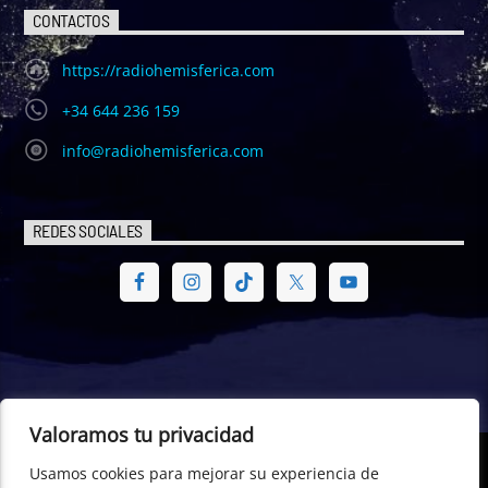
CONTACTOS
https://radiohemisferica.com
+34 644 236 159
info@radiohemisferica.com
REDES SOCIALES
Valoramos tu privacidad
Usamos cookies para mejorar su experiencia de
© Radio Hemisférica. Project of - Euro-American Committee of