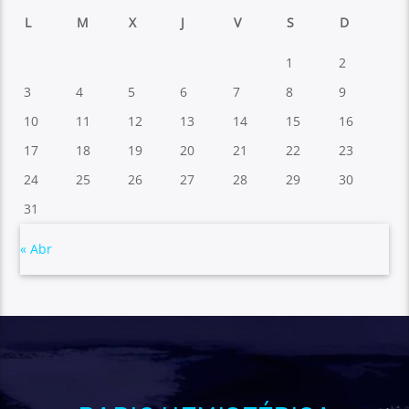
L
M
X
J
V
S
D
1
2
3
4
5
6
7
8
9
10
11
12
13
14
15
16
17
18
19
20
21
22
23
24
25
26
27
28
29
30
31
« Abr