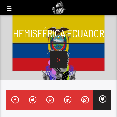
HEMISFÉRICA ECUADOR