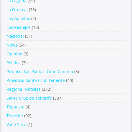
La Laguna
(95)
La Orotava
(35)
Las Galletas
(2)
Los Realejos
(10)
Nacional
(51)
News
(54)
Opinión
(3)
Política
(3)
Povincia Las Palmas Gran Canaria
(5)
Provincia Santa Cruz Tenerife
(40)
Regional Noticias
(272)
Santa Cruz de Tenerife
(387)
Tegueste
(4)
Tenerife
(92)
Valle Seco
(1)