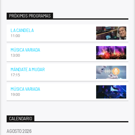
PRÓXIMOS PROGRAMAS
LA CANDELA
11:00
MÚSICA VARIADA
13:00
MÁNDATE A MUDAR
17:15
MÚSICA VARIADA
19:00
CALENDARIO
AGOSTO 2026