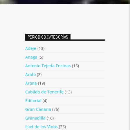
PERIODICO CATEGORÍAS
Adeje
(13)
Anaga
(5)
Antonio Tejeda Encinas
(15)
Arafo
(2)
Arona
(19)
Cabildo de Tenerife
(13)
Editorial
(4)
Gran Canaria
(76)
Granadilla
(16)
Icod de los Vinos
(26)