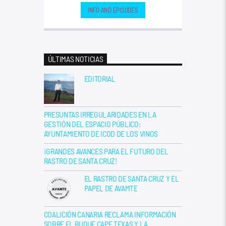
INFO AND EPISODES
ÚLTIMAS NOTICIAS
EDITORIAL
PRESUNTAS IRREGULARIDADES EN LA
GESTIÓN DEL ESPACIO PÚBLICO:
AYUNTAMIENTO DE ICOD DE LOS VINOS
¡GRANDES AVANCES PARA EL FUTURO DEL
RASTRO DE SANTA CRUZ!
EL RASTRO DE SANTA CRUZ Y EL
PAPEL DE AVAMTE
COALICIÓN CANARIA RECLAMA INFORMACIÓN
SOBRE EL BUQUE CAPE TEXAS Y LA