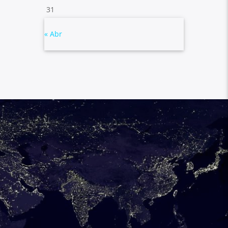
31
« Abr