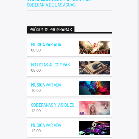
SOBERANÍA DE LAS AGUAS
PRÓXIMOS PROGRAMAS
MÚSICA VARIADA
00:00
NOTICIAS AL COMPÁS
08:00
MÚSICA VARIADA
10:00
SOBERANAS Y VISIBLES
12:00
MÚSICA VARIADA
13:00