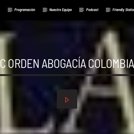
a
Programación
Nuestro Equipo
Podcast
Friendly Stati
C ORDEN ABOGACÍA COLOMBI