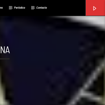
ons
Periódico
Contacto
ANA