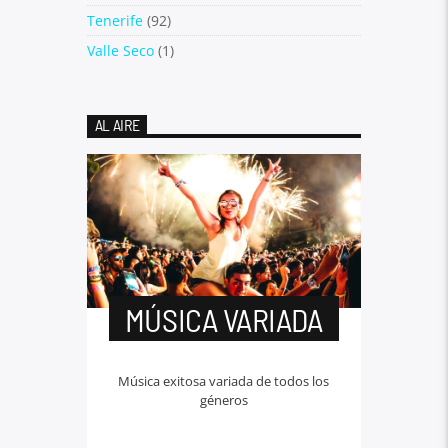
Tenerife
(92)
Valle Seco
(1)
AL AIRE
MÚSICA VARIADA
Música exitosa variada de todos los
géneros