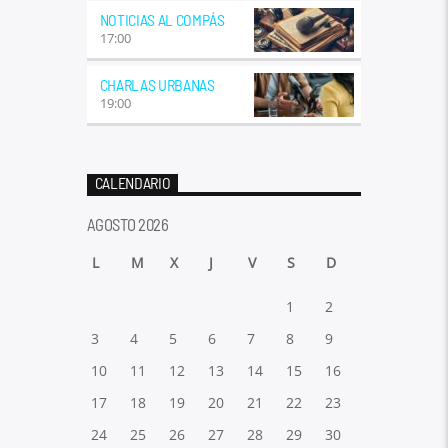
NOTICIAS AL COMPÁS
17:00
CHARLAS URBANAS
19:00
CALENDARIO
AGOSTO 2026
L
M
X
J
V
S
D
1
2
3
4
5
6
7
8
9
10
11
12
13
14
15
16
17
18
19
20
21
22
23
24
25
26
27
28
29
30