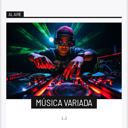
AL AIRE
MÚSICA VARIADA
[...]