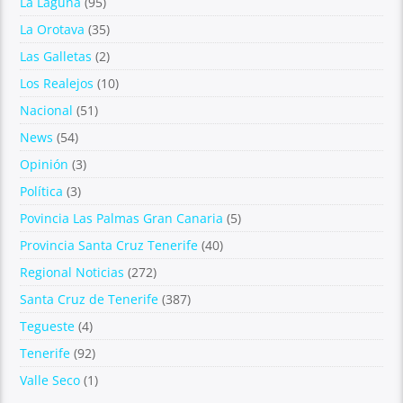
La Laguna
(95)
La Orotava
(35)
Las Galletas
(2)
Los Realejos
(10)
Nacional
(51)
News
(54)
Opinión
(3)
Política
(3)
Povincia Las Palmas Gran Canaria
(5)
Provincia Santa Cruz Tenerife
(40)
Regional Noticias
(272)
Santa Cruz de Tenerife
(387)
Tegueste
(4)
Tenerife
(92)
Valle Seco
(1)