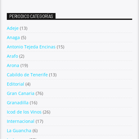
PERIODICO CATEGORÍAS
Adeje
(13)
Anaga
(5)
Antonio Tejeda Encinas
(15)
Arafo
(2)
Arona
(19)
Cabildo de Tenerife
(13)
Editorial
(4)
Gran Canaria
(76)
Granadilla
(16)
Icod de los Vinos
(26)
Internacional
(17)
La Guancha
(6)