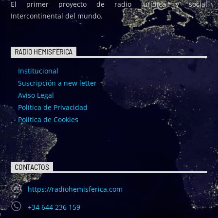
El primer proyecto de radio jurídica y social
Intercontinental del mundo.
RADIO HEMISFÉRICA
Institucional
Suscripción a new letter
Aviso Legal
Política de Privacidad
Política de Cookies
CONTACTOS
https://radiohemisferica.com
+34 644 236 159