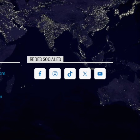
REDES SOCIALES
com
m