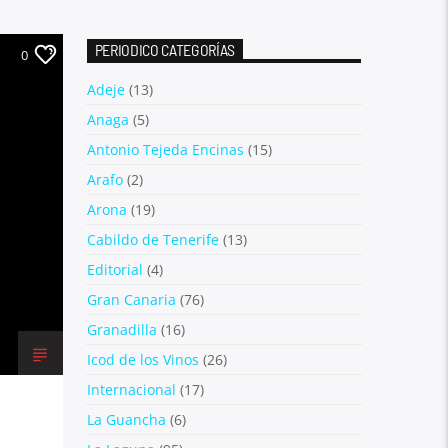
PERIODICO CATEGORÍAS
0
Adeje
(13)
Anaga
(5)
Antonio Tejeda Encinas
(15)
Arafo
(2)
Arona
(19)
Cabildo de Tenerife
(13)
Editorial
(4)
Gran Canaria
(76)
Granadilla
(16)
Icod de los Vinos
(26)
Internacional
(17)
La Guancha
(6)