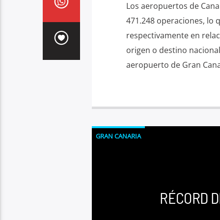
Los aeropuertos de Canar
471.248 operaciones, lo q
respectivamente en relaci
origen o destino nacional
aeropuerto de Gran Cana
GRAN CANARIA
RÉCORD D