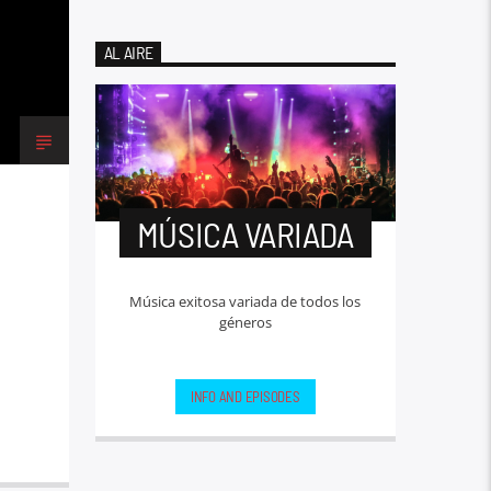
AL AIRE
MÚSICA VARIADA
Música exitosa variada de todos los
géneros
INFO AND EPISODES