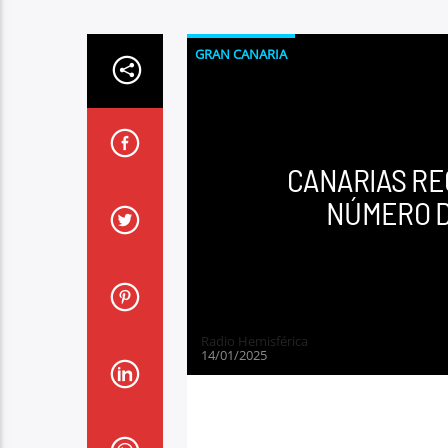
GRAN CANARIA
CANARIAS RE
NÚMERO D
Radio Hemisférica
14/01/2025