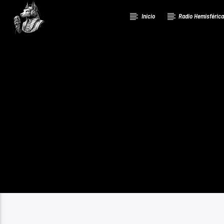
Inicio
Radio Hemisféric