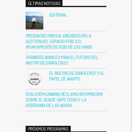
ÚLTIMAS NOTICIAS
EDITORIAL
PRESUNTAS IRREGULARIDADES EN LA
GESTIÓN DEL ESPACIO PÚBLICO:
AYUNTAMIENTO DE ICOD DE LOS VINOS
¡GRANDES AVANCES PARA EL FUTURO DEL
RASTRO DE SANTA CRUZ!
EL RASTRO DE SANTA CRUZ Y EL
PAPEL DE AVAMTE
COALICIÓN CANARIA RECLAMA INFORMACIÓN
SOBRE EL BUQUE CAPE TEXAS Y LA
SOBERANÍA DE LAS AGUAS
PRÓXIMOS PROGRAMAS