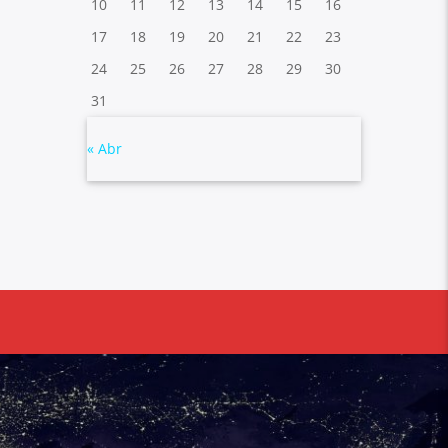
10
11
12
13
14
15
16
17
18
19
20
21
22
23
24
25
26
27
28
29
30
31
« Abr