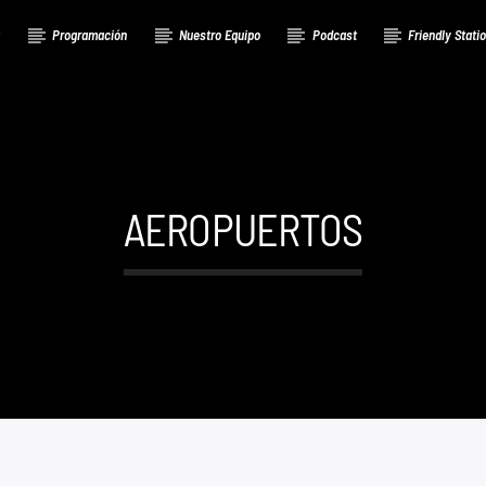
a
Programación
Nuestro Equipo
Podcast
Friendly Stati
AEROPUERTOS