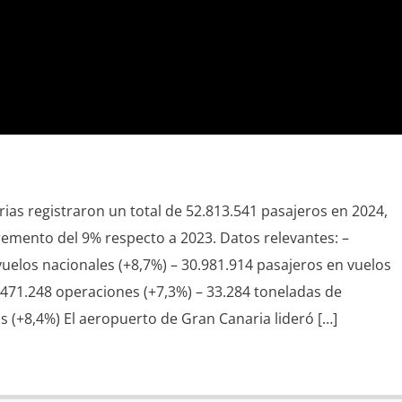
ias registraron un total de 52.813.541 pasajeros en 2024,
remento del 9% respecto a 2023. Datos relevantes: –
uelos nacionales (+8,7%) – 30.981.914 pasajeros en vuelos
 471.248 operaciones (+7,3%) – 33.284 toneladas de
 (+8,4%) El aeropuerto de Gran Canaria lideró […]