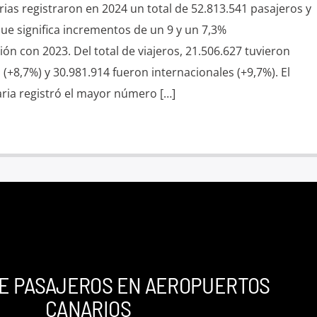
ias registraron en 2024 un total de 52.813.541 pasajeros y
ue significa incrementos de un 9 y un 7,3%
ón con 2023. Del total de viajeros, 21.506.627 tuvieron
 (+8,7%) y 30.981.914 fueron internacionales (+9,7%). El
ria registró el mayor número […]
E PASAJEROS EN AEROPUERTOS
CANARIOS