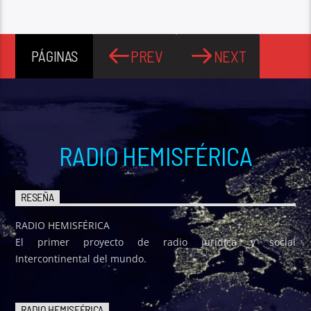
PREV
NEXT
PÁGINAS
RADIO HEMISFÉRICA
RESEÑA
RADIO HEMISFÉRICA
El primer proyecto de radio jurídica y social
Intercontinental del mundo.
RADIO HEMISFÉRICA