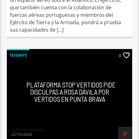
que también cuenta con la colaboración de
fuerzas aéreas portuguesas y miembros del
Ejército de Tierra y la Armada, pondrá a prueba
sus capacidades de […]
TENERIFE
0
PLATAFORMA STOP VERTIDOS PIDE
DISCULPAS A ROSA DÁVILA POR
VERTIDOS EN PUNTA BRAVA
Radio Hemisferica
22/10/2024