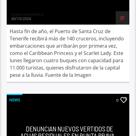
Radio Hemisferica
30/10/2024
Hasta fin de año, el Puerto de Santa Cruz de
Tenerife recibirá más de 140 cruceros, incluyendo
embarcaciones que arribarán por primera vez,
como el Caribbean Princess y el Scarlet Lady. Este
lunes llegaron cuatro buques con capacidad para
11.000 turistas, quienes disfrutaron de la capital
pese a la lluvia. Fuente de la Imagen
NEWS
0
DENUNCIAN NUEVOS VERTIDOS DE
AGUAS RESIDUALES EN PUNTA BRAVA,