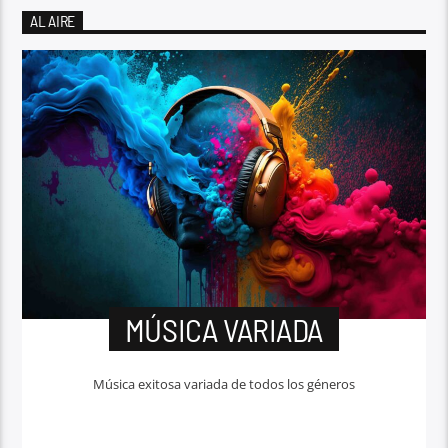
AL AIRE
MÚSICA VARIADA
Música exitosa variada de todos los géneros