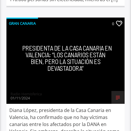
GRAN CANARIA
0
PRESIDENTA DE LA CASA CANARIA EN
VALENCIA: “LOS CANARIOS ESTÁN
BIEN, PERO LA SITUACIÓN ES
DEVASTADORA”
Radio Hemisferica
01/11/2024
Diana López, presidenta de la Casa Canaria en
Valencia, ha confirmado que no hay víctimas
canarias entre los afectados por la DANA en