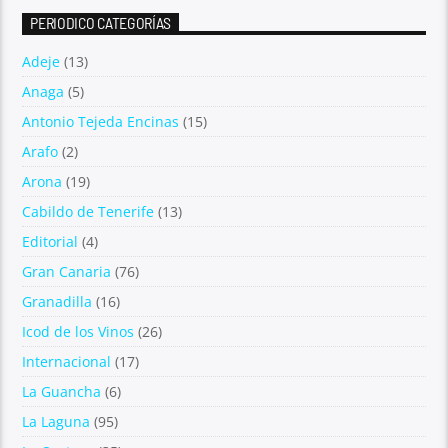
PERIODICO CATEGORÍAS
Adeje
(13)
Anaga
(5)
Antonio Tejeda Encinas
(15)
Arafo
(2)
Arona
(19)
Cabildo de Tenerife
(13)
Editorial
(4)
Gran Canaria
(76)
Granadilla
(16)
Icod de los Vinos
(26)
Internacional
(17)
La Guancha
(6)
La Laguna
(95)