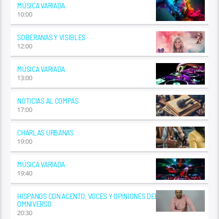
MÚSICA VARIADA
10:00
SOBERANAS Y VISIBLES
12:00
MÚSICA VARIADA
13:00
NOTICIAS AL COMPÁS
17:00
CHARLAS URBANAS
19:00
MÚSICA VARIADA
19:40
HISPANOS CON ACENTO. VOCES Y OPINIONES DEL
OMNIVERSO
20:30