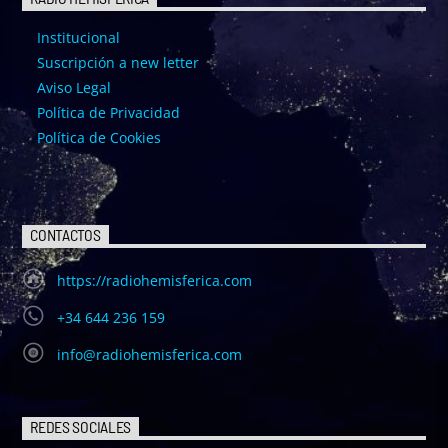
Institucional
Suscripción a new letter
Aviso Legal
Política de Privacidad
Política de Cookies
CONTACTOS
https://radiohemisferica.com
+34 644 236 159
info@radiohemisferica.com
REDES SOCIALES