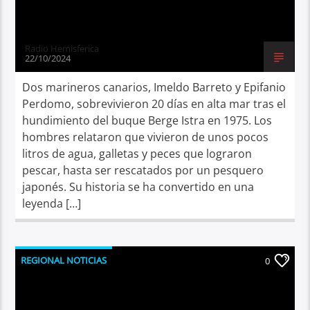
Radio Hemisferica
22/10/2024
Dos marineros canarios, Imeldo Barreto y Epifanio
Perdomo, sobrevivieron 20 días en alta mar tras el
hundimiento del buque Berge Istra en 1975. Los
hombres relataron que vivieron de unos pocos
litros de agua, galletas y peces que lograron
pescar, hasta ser rescatados por un pesquero
japonés. Su historia se ha convertido en una
leyenda […]
REGIONAL NOTICIAS
0