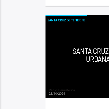
SANTA CRUZ DE TENERIFE
SANTA CRUZ
URBANA
Radio Hemisferica
23/10/2024