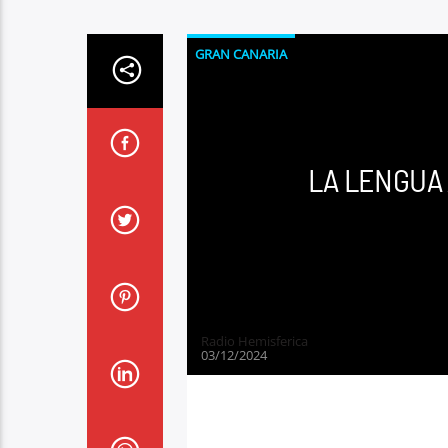
GRAN CANARIA
LA LENGUA
Radio Hemisferica
03/12/2024