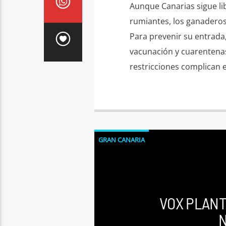
Aunque Canarias sigue lib
rumiantes, los ganaderos
Para prevenir su entrada
vacunación y cuarentenas
restricciones complican 
GRAN CANARIA
VOX PLANT
N