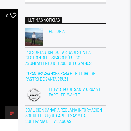
0
ÚLTIMAS NOTICIAS
EDITORIAL
PRESUNTAS IRREGULARIDADES EN LA
GESTIÓN DEL ESPACIO PÚBLICO:
AYUNTAMIENTO DE ICOD DE LOS VINOS
¡GRANDES AVANCES PARA EL FUTURO DEL
RASTRO DE SANTA CRUZ!
EL RASTRO DE SANTA CRUZ Y EL
PAPEL DE AVAMTE
COALICIÓN CANARIA RECLAMA INFORMACIÓN
SOBRE EL BUQUE CAPE TEXAS Y LA
SOBERANÍA DE LAS AGUAS