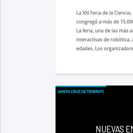
La XXI Feria de la Ciencia
congregó a más de 15.000
La feria, una de las más a
interactivas de robótica,
edades. Los organizadore
SANTA CRUZ DE TENERIFE
NUEVAS E