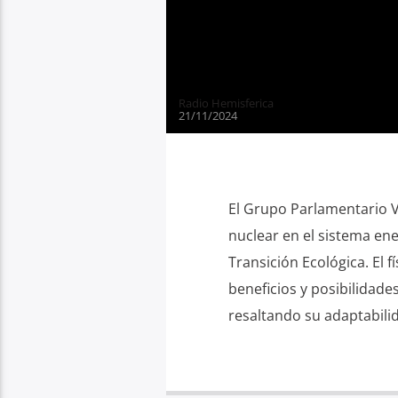
Radio Hemisferica
21/11/2024
El Grupo Parlamentario V
nuclear en el sistema en
Transición Ecológica. El
beneficios y posibilidad
resaltando su adaptabilid