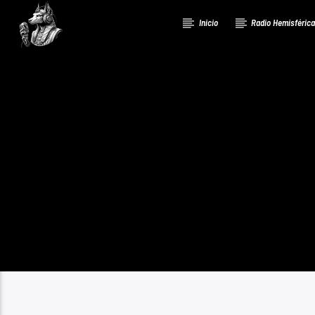
Inicio
Radio Hemisféric