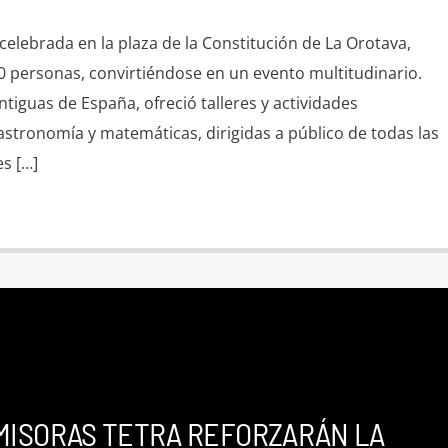
, celebrada en la plaza de la Constitución de La Orotava,
 personas, convirtiéndose en un evento multitudinario.
ntiguas de España, ofreció talleres y actividades
 astronomía y matemáticas, dirigidas a público de todas las
s […]
MISORAS TETRA REFORZARÁN LA