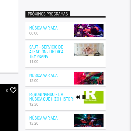
PRÓXIMOS PROGRAMAS
MÚSICA VARIADA
00:00
SAJT – SERVICIO DE
ATENCIÓN JURÍDICA
TEMPRANA
11:00
MÚSICA VARIADA
12:00
0
REBOBINANDO – LA
MÚSICA QUE HIZO HISTORIA
12:30
MÚSICA VARIADA
13:20