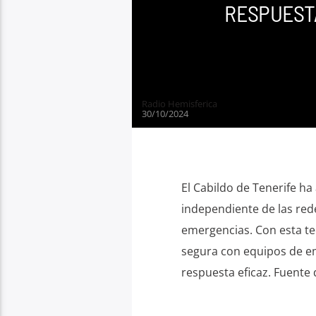
RESPUEST
Radio Hemisferica
30/10/2024
El Cabildo de Tenerife h
independiente de las red
emergencias. Con esta t
segura con equipos de em
respuesta eficaz. Fuente 