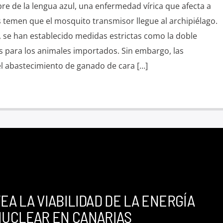
re de la lengua azul, una enfermedad vírica que afecta a
 temen que el mosquito transmisor llegue al archipiélago.
, se han establecido medidas estrictas como la doble
 para los animales importados. Sin embargo, las
el abastecimiento de ganado de cara […]
EA LA VIABILIDAD DE LA ENERGÍA
UCLEAR EN CANARIAS