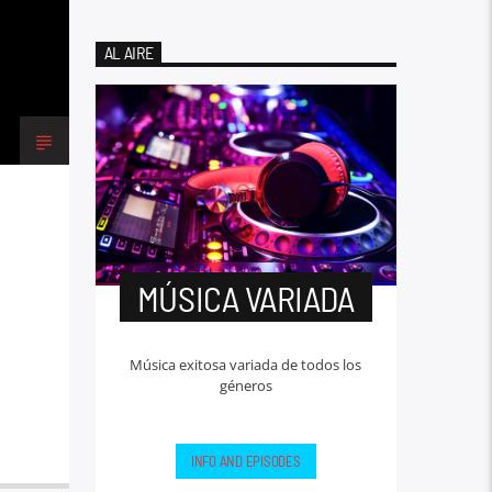
AL AIRE
MÚSICA VARIADA
Música exitosa variada de todos los
géneros
INFO AND EPISODES