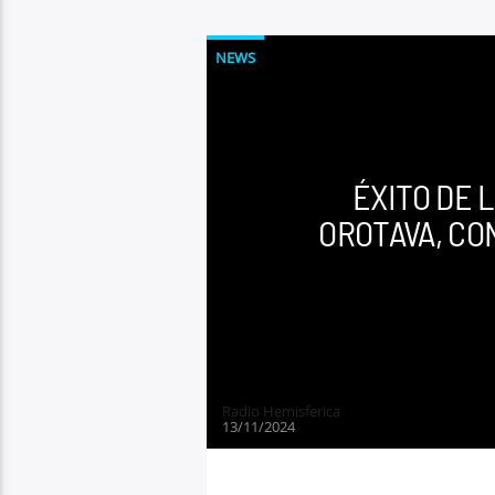
NEWS
ÉXITO DE L
OROTAVA, CON
Radio Hemisferica
13/11/2024