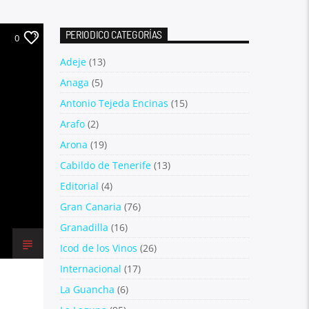
PERIODICO CATEGORÍAS
0
Adeje
(13)
Anaga
(5)
Antonio Tejeda Encinas
(15)
Arafo
(2)
Arona
(19)
Cabildo de Tenerife
(13)
Editorial
(4)
Gran Canaria
(76)
Granadilla
(16)
Icod de los Vinos
(26)
Internacional
(17)
La Guancha
(6)