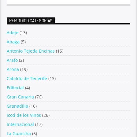
PERIODICO CATEGORÍAS
Adeje
(13)
Anaga
(5)
Antonio Tejeda Encinas
(15)
Arafo
(2)
Arona
(19)
Cabildo de Tenerife
(13)
Editorial
(4)
Gran Canaria
(76)
Granadilla
(16)
Icod de los Vinos
(26)
Internacional
(17)
La Guancha
(6)