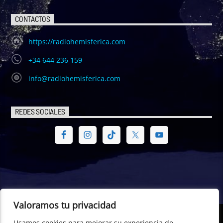
CONTACTOS
https://radiohemisferica.com
+34 644 236 159
info@radiohemisferica.com
REDES SOCIALES
Valoramos tu privacidad
Usamos cookies para mejorar su experiencia de