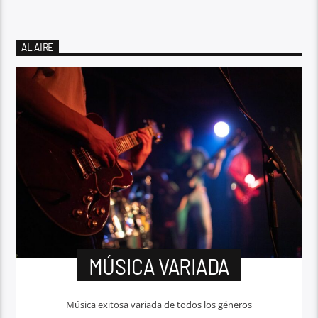
AL AIRE
MÚSICA VARIADA
Música exitosa variada de todos los géneros