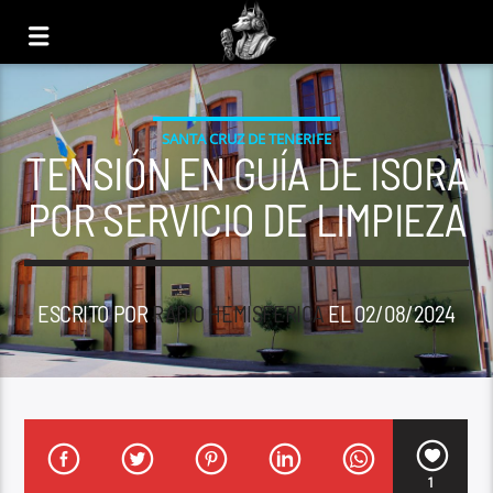
SANTA CRUZ DE TENERIFE
TENSIÓN EN GUÍA DE ISORA
POR SERVICIO DE LIMPIEZA
ESCRITO POR
RADIO HEMISFERICA
EL 02/08/2024
1