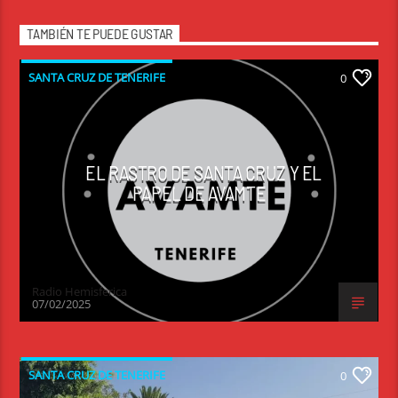
TAMBIÉN TE PUEDE GUSTAR
SANTA CRUZ DE TENERIFE
0
EL RASTRO DE SANTA CRUZ Y EL
PAPEL DE AVAMTE
Radio Hemisferica
07/02/2025
SANTA CRUZ DE TENERIFE
0