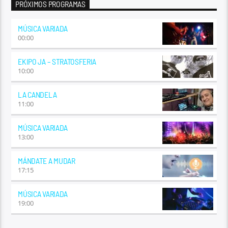
PRÓXIMOS PROGRAMAS
MÚSICA VARIADA
00:00
EKIPO JA – STRATOSFERIA
10:00
LA CANDELA
11:00
MÚSICA VARIADA
13:00
MÁNDATE A MUDAR
17:15
MÚSICA VARIADA
19:00