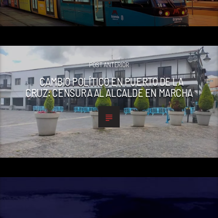
POST ANTERIOR
CAMBIO POLÍTICO EN PUERTO DE LA
CRUZ: CENSURA AL ALCALDE EN MARCHA