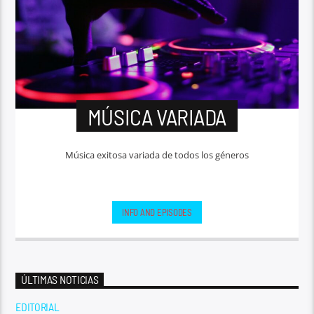
MÚSICA VARIADA
Música exitosa variada de todos los géneros
INFO AND EPISODES
ÚLTIMAS NOTICIAS
EDITORIAL