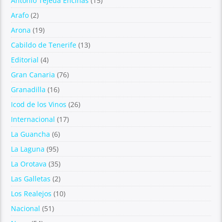
Antonio Tejeda Encinas
(15)
Arafo
(2)
Arona
(19)
Cabildo de Tenerife
(13)
Editorial
(4)
Gran Canaria
(76)
Granadilla
(16)
Icod de los Vinos
(26)
Internacional
(17)
La Guancha
(6)
La Laguna
(95)
La Orotava
(35)
Las Galletas
(2)
Los Realejos
(10)
Nacional
(51)