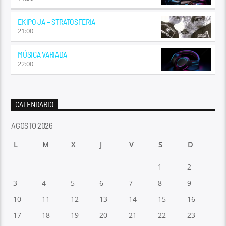
EKIPO JA – STRATOSFERIA
21:00
MÚSICA VARIADA
22:00
CALENDARIO
AGOSTO 2026
L
M
X
J
V
S
D
1
2
3
4
5
6
7
8
9
10
11
12
13
14
15
16
17
18
19
20
21
22
23