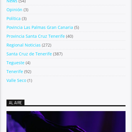
News
(54)
Opinión
(3)
Política
(3)
Povincia Las Palmas Gran Canaria
(5)
Provincia Santa Cruz Tenerife
(40)
Regional Noticias
(272)
Santa Cruz de Tenerife
(387)
Tegueste
(4)
Tenerife
(92)
Valle Seco
(1)
AL AIRE