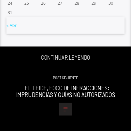
24
25
26
27
28
29
30
31
« Abr
CONTINUAR LEYENDO
POST SIGUIENTE
EL TEIDE, FOCO DE INFRACCIONES:
IMPRUDENCIAS Y GUÍAS NO AUTORIZADOS