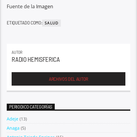
Fuente de la
Imagen
ETIQUETADO COMO:
SALUD
AUTOR
RADIO HEMISFERICA
ARCHIVOS DEL AUTOR
PERIODICO CATEGORÍAS
Adeje
(13)
Anaga
(5)