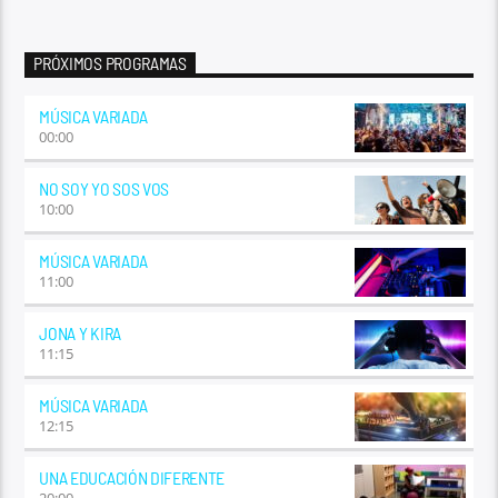
PRÓXIMOS PROGRAMAS
MÚSICA VARIADA
00:00
NO SOY YO SOS VOS
10:00
MÚSICA VARIADA
11:00
JONA Y KIRA
11:15
MÚSICA VARIADA
12:15
UNA EDUCACIÓN DIFERENTE
20:00