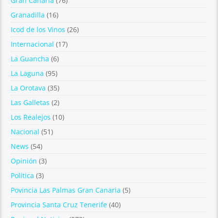
Gran Canaria
(76)
Granadilla
(16)
Icod de los Vinos
(26)
Internacional
(17)
La Guancha
(6)
La Laguna
(95)
La Orotava
(35)
Las Galletas
(2)
Los Realejos
(10)
Nacional
(51)
News
(54)
Opinión
(3)
Política
(3)
Povincia Las Palmas Gran Canaria
(5)
Provincia Santa Cruz Tenerife
(40)