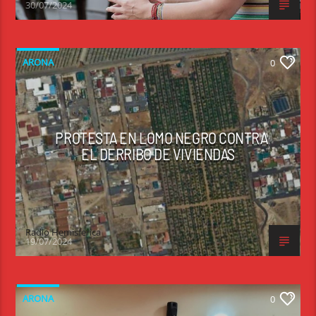
30/07/2024
ARONA
0
PROTESTA EN LOMO NEGRO CONTRA
EL DERRIBO DE VIVIENDAS
Radio Hemisferica
19/07/2024
ARONA
0