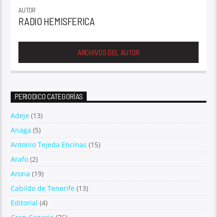
AUTOR
RADIO HEMISFERICA
ARCHIVOS DEL AUTOR
PERIODICO CATEGORÍAS
Adeje
(13)
Anaga
(5)
Antonio Tejeda Encinas
(15)
Arafo
(2)
Arona
(19)
Cabildo de Tenerife
(13)
Editorial
(4)