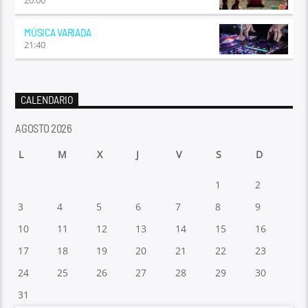
MÚSICA VARIADA
21:40
CALENDARIO
AGOSTO 2026
L
M
X
J
V
S
D
1
2
3
4
5
6
7
8
9
10
11
12
13
14
15
16
17
18
19
20
21
22
23
24
25
26
27
28
29
30
31