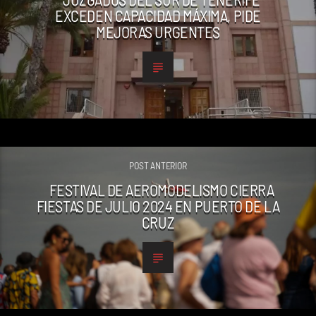
EXCEDEN CAPACIDAD MÁXIMA, PIDE
MEJORAS URGENTES
POST ANTERIOR
FESTIVAL DE AEROMODELISMO CIERRA
FIESTAS DE JULIO 2024 EN PUERTO DE LA
CRUZ