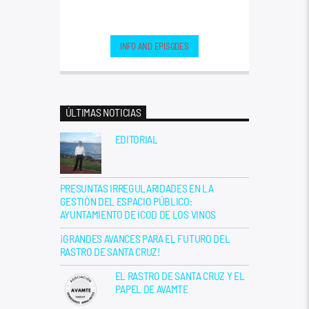
INFO AND EPISODES
ÚLTIMAS NOTICIAS
EDITORIAL
PRESUNTAS IRREGULARIDADES EN LA
GESTIÓN DEL ESPACIO PÚBLICO:
AYUNTAMIENTO DE ICOD DE LOS VINOS
¡GRANDES AVANCES PARA EL FUTURO DEL
RASTRO DE SANTA CRUZ!
EL RASTRO DE SANTA CRUZ Y EL
PAPEL DE AVAMTE