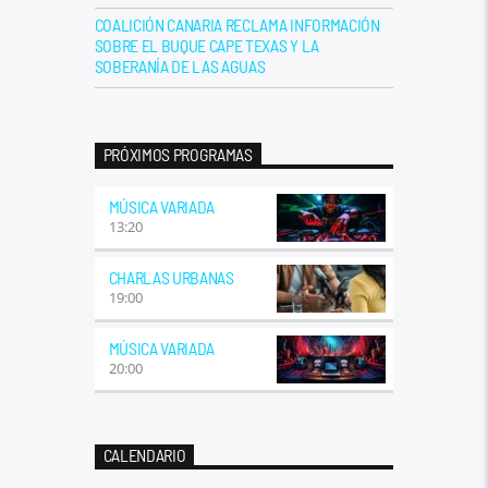
COALICIÓN CANARIA RECLAMA INFORMACIÓN
SOBRE EL BUQUE CAPE TEXAS Y LA
SOBERANÍA DE LAS AGUAS
PRÓXIMOS PROGRAMAS
MÚSICA VARIADA
13:20
CHARLAS URBANAS
19:00
MÚSICA VARIADA
20:00
CALENDARIO