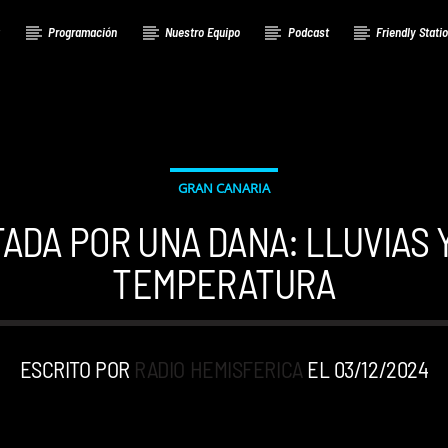
a
Programación
Nuestro Equipo
Podcast
Friendly Stati
GRAN CANARIA
ADA POR UNA DANA: LLUVIAS
TEMPERATURA
ESCRITO POR
RADIO HEMISFERICA
EL 03/12/2024