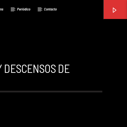
ons
Periódico
Contacto
 Y DESCENSOS DE