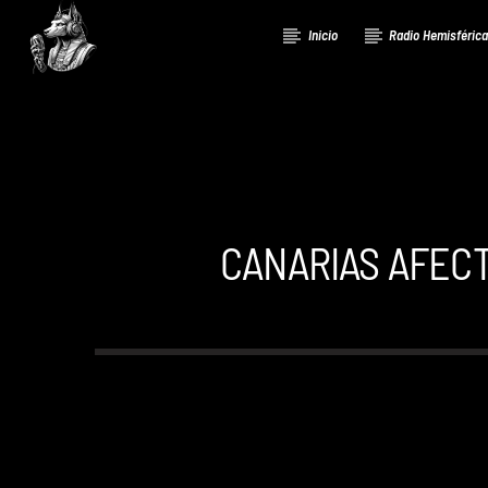
Inicio
Radio Hemisféric
CANARIAS AFECT