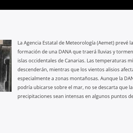
La Agencia Estatal de Meteorología (Aemet) prevé l
formación de una DANA que traerá lluvias y torment
islas occidentales de Canarias. Las temperaturas m
descenderán, mientras que los vientos alisios afect
especialmente a zonas montañosas. Aunque la DA
podría ubicarse sobre el mar, no se descarta que la
precipitaciones sean intensas en algunos puntos de