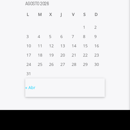
AGOSTO 2026
L
M
X
J
V
S
D
1
2
3
4
5
6
7
8
9
10
11
12
13
14
15
16
17
18
19
20
21
22
23
24
25
26
27
28
29
30
31
« Abr