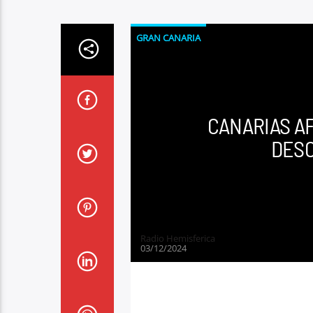
GRAN CANARIA
CANARIAS AF
DES
Radio Hemisferica
03/12/2024