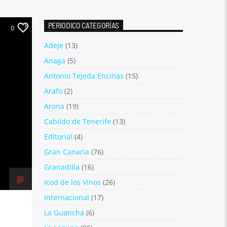
PERIODICO CATEGORÍAS
0
Adeje
(13)
Anaga
(5)
Antonio Tejeda Encinas
(15)
Arafo
(2)
Arona
(19)
Cabildo de Tenerife
(13)
Editorial
(4)
Gran Canaria
(76)
Granadilla
(16)
Icod de los Vinos
(26)
Internacional
(17)
La Guancha
(6)