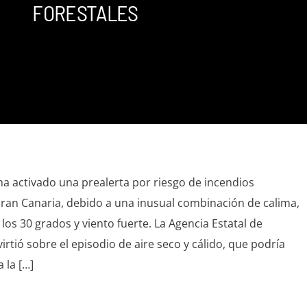
FORESTALES
ha activado una prealerta por riesgo de incendios
Gran Canaria, debido a una inusual combinación de calima,
os 30 grados y viento fuerte. La Agencia Estatal de
rtió sobre el episodio de aire seco y cálido, que podría
 la […]