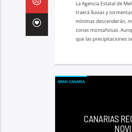
La Agencia Estatal de Me
traerá lluvias y tormenta
mínimas descenderán, mie
zonas montañosas. Aunqu
que las precipitaciones s
GRAN CANARIA
CANARIAS RE
NOVI