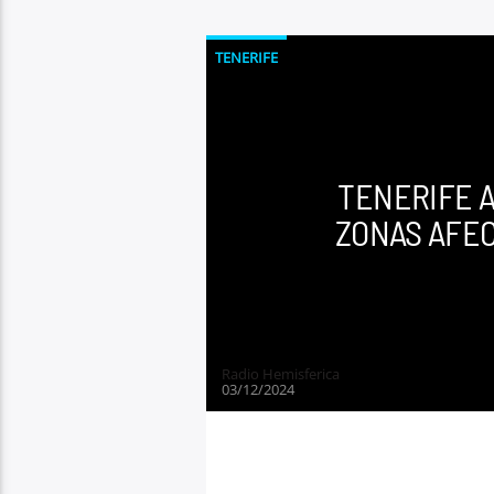
TENERIFE
TENERIFE A
ZONAS AFEC
Radio Hemisferica
03/12/2024