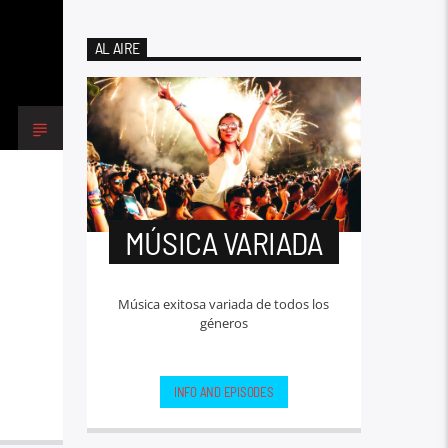
AL AIRE
MÚSICA VARIADA
Música exitosa variada de todos los
géneros
INFO AND EPISODES