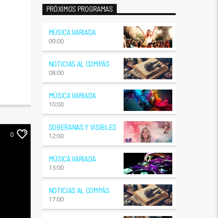
PRÓXIMOS PROGRAMAS
MÚSICA VARIADA
00:00
NOTICIAS AL COMPÁS
08:00
MÚSICA VARIADA
10:00
SOBERANAS Y VISIBLES
0
12:00
MÚSICA VARIADA
13:00
NOTICIAS AL COMPÁS
17:00