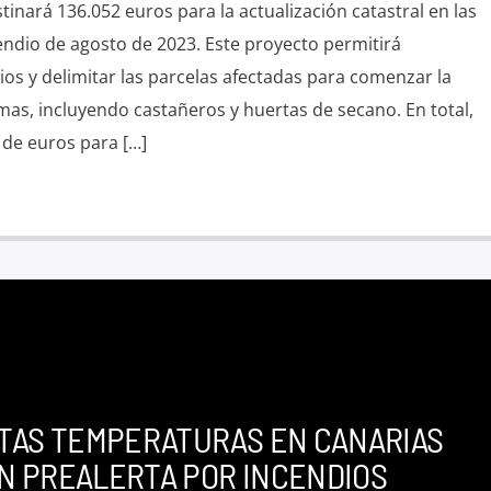
tinará 136.052 euros para la actualización catastral en las
endio de agosto de 2023. Este proyecto permitirá
rios y delimitar las parcelas afectadas para comenzar la
mas, incluyendo castañeros y huertas de secano. En total,
s de euros para […]
LTAS TEMPERATURAS EN CANARIAS
 PREALERTA POR INCENDIOS