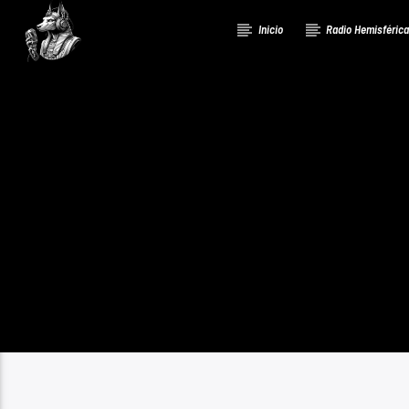
Inicio
Radio Hemisféric