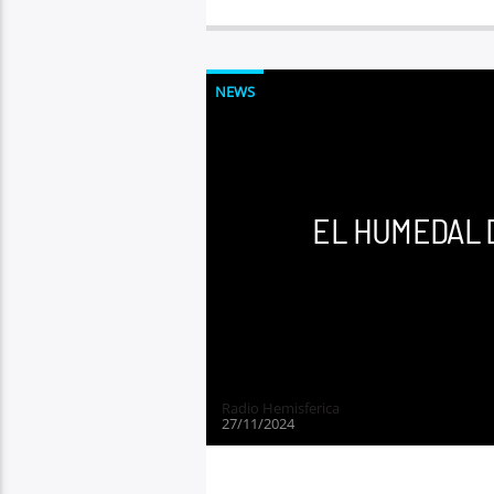
NEWS
EL HUMEDAL 
Radio Hemisferica
27/11/2024