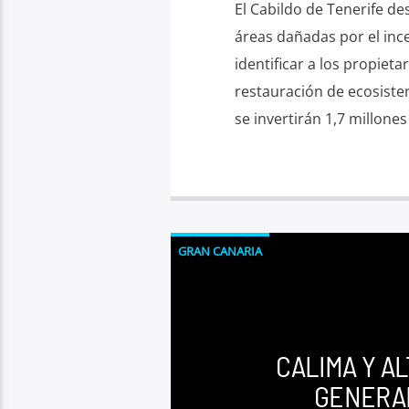
El Cabildo de Tenerife des
áreas dañadas por el inc
identificar a los propieta
restauración de ecosiste
se invertirán 1,7 millone
GRAN CANARIA
CALIMA Y A
GENERAN