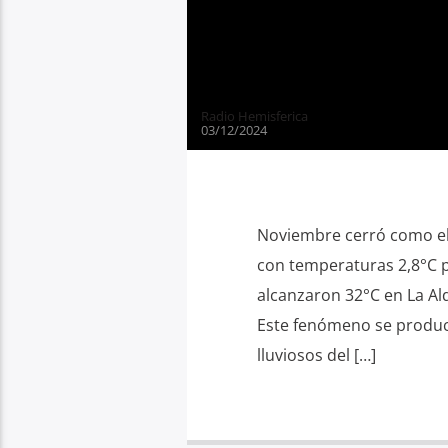
Radio Hemisferica
03/12/2024
Noviembre cerró como el 
con temperaturas 2,8°C p
alcanzaron 32°C en La Ald
Este fenómeno se produc
lluviosos del […]