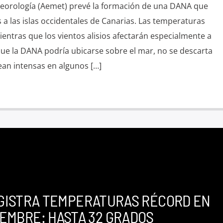
teorología (Aemet) prevé la formación de una DANA que
s a las islas occidentales de Canarias. Las temperaturas
ntras que los vientos alisios afectarán especialmente a
e la DANA podría ubicarse sobre el mar, no se descarta
ean intensas en algunos […]
GISTRA TEMPERATURAS RÉCORD EN
EMBRE: HASTA 32 GRADOS