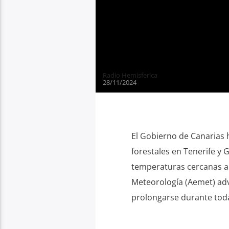
Radio Hemisferica
28/11/2024
El Gobierno de Canarias 
forestales en Tenerife y 
temperaturas cercanas a l
Meteorología (Aemet) advi
prolongarse durante toda