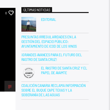
ÚLTIMAS NOTICIAS
0
EDITORIAL
PRESUNTAS IRREGULARIDADES EN LA
GESTIÓN DEL ESPACIO PÚBLICO:
AYUNTAMIENTO DE ICOD DE LOS VINOS
¡GRANDES AVANCES PARA EL FUTURO DEL
RASTRO DE SANTA CRUZ!
EL RASTRO DE SANTA CRUZ Y EL
PAPEL DE AVAMTE
COALICIÓN CANARIA RECLAMA INFORMACIÓN
SOBRE EL BUQUE CAPE TEXAS Y LA
SOBERANÍA DE LAS AGUAS