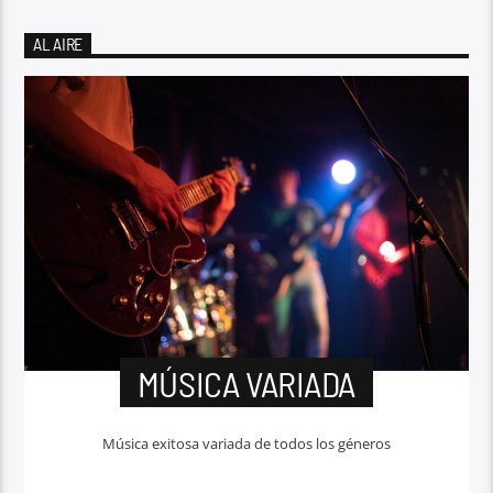
AL AIRE
MÚSICA VARIADA
Música exitosa variada de todos los géneros