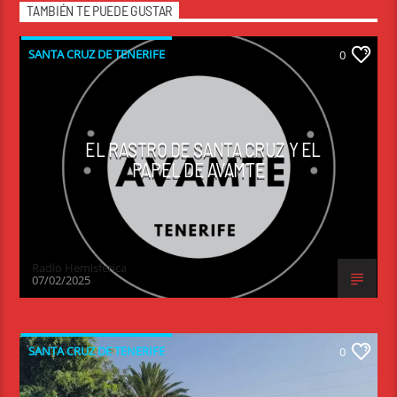
TAMBIÉN TE PUEDE GUSTAR
SANTA CRUZ DE TENERIFE
0
EL RASTRO DE SANTA CRUZ Y EL
PAPEL DE AVAMTE
Radio Hemisferica
07/02/2025
SANTA CRUZ DE TENERIFE
0