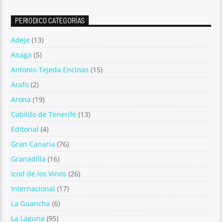
PERIODICO CATEGORÍAS
Adeje
(13)
Anaga
(5)
Antonio Tejeda Encinas
(15)
Arafo
(2)
Arona
(19)
Cabildo de Tenerife
(13)
Editorial
(4)
Gran Canaria
(76)
Granadilla
(16)
Icod de los Vinos
(26)
Internacional
(17)
La Guancha
(6)
La Laguna
(95)