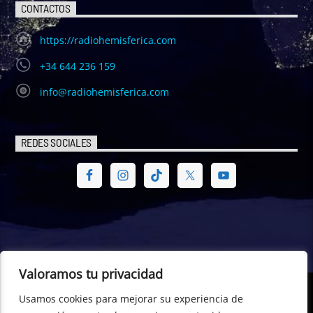
CONTACTOS
https://radiohemisferica.com
+34 644 236 159
info@radiohemisferica.com
REDES SOCIALES
Valoramos tu privacidad
Usamos cookies para mejorar su experiencia de
© Radio Hemisférica. Project of - Euro-American Committee of