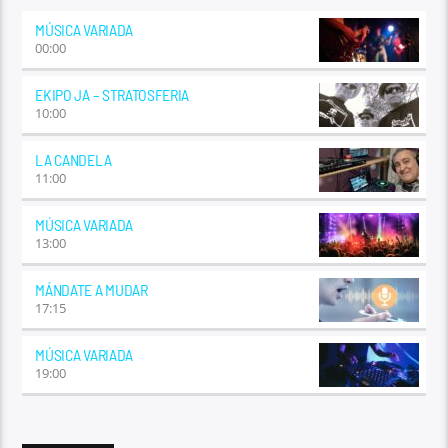
MÚSICA VARIADA
00:00
EKIPO JA – STRATOSFERIA
10:00
LA CANDELA
11:00
MÚSICA VARIADA
13:00
MÁNDATE A MUDAR
17:15
MÚSICA VARIADA
19:00