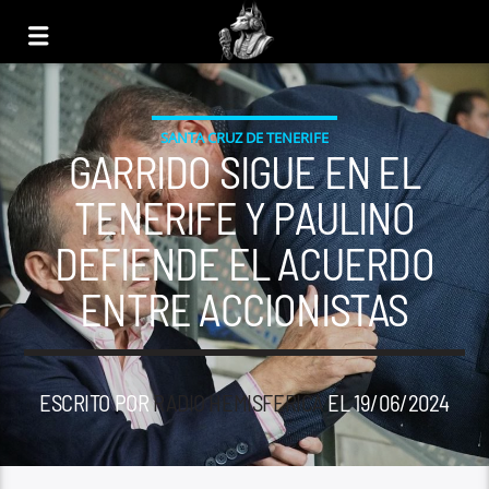
SANTA CRUZ DE TENERIFE
GARRIDO SIGUE EN EL
TENERIFE Y PAULINO
DEFIENDE EL ACUERDO
ENTRE ACCIONISTAS
ESCRITO POR
RADIO HEMISFERICA
EL 19/06/2024