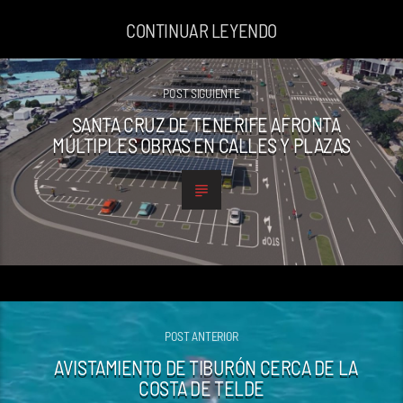
CONTINUAR LEYENDO
POST SIGUIENTE
SANTA CRUZ DE TENERIFE AFRONTA
MÚLTIPLES OBRAS EN CALLES Y PLAZAS
POST ANTERIOR
AVISTAMIENTO DE TIBURÓN CERCA DE LA
COSTA DE TELDE