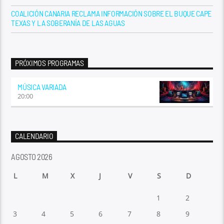
COALICIÓN CANARIA RECLAMA INFORMACIÓN SOBRE EL BUQUE CAPE
TEXAS Y LA SOBERANÍA DE LAS AGUAS
PRÓXIMOS PROGRAMAS
MÚSICA VARIADA
20:00
CALENDARIO
AGOSTO 2026
L
M
X
J
V
S
D
1
2
3
4
5
6
7
8
9