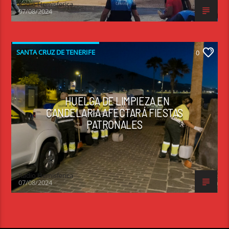
Radio Hemisferica
07/08/2024
SANTA CRUZ DE TENERIFE
0
HUELGA DE LIMPIEZA EN
CANDELARIA AFECTARÁ FIESTAS
PATRONALES
Radio Hemisferica
07/08/2024