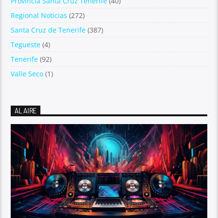
Provincia Santa Cruz Tenerife
(40)
Regional Noticias
(272)
Santa Cruz de Tenerife
(387)
Tegueste
(4)
Tenerife
(92)
Valle Seco
(1)
AL AIRE