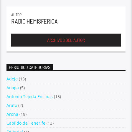
AUTOR
RADIO HEMISFERICA
ARCHIVOS DEL AUTOR
PERIODICO CATEGORÍAS
Adeje
(13)
Anaga
(5)
Antonio Tejeda Encinas
(15)
Arafo
(2)
Arona
(19)
Cabildo de Tenerife
(13)
Editorial
(4)