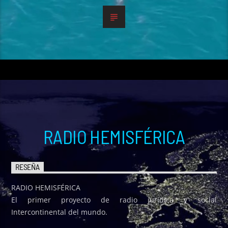
RADIO HEMISFÉRICA
RESEÑA
RADIO HEMISFÉRICA
El primer proyecto de radio jurídica y social
Intercontinental del mundo.