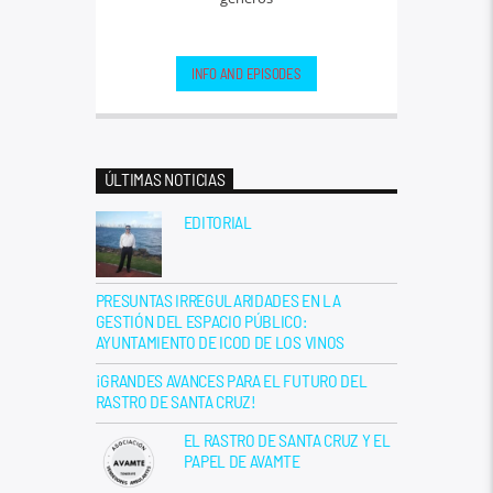
INFO AND EPISODES
ÚLTIMAS NOTICIAS
EDITORIAL
PRESUNTAS IRREGULARIDADES EN LA
GESTIÓN DEL ESPACIO PÚBLICO:
AYUNTAMIENTO DE ICOD DE LOS VINOS
¡GRANDES AVANCES PARA EL FUTURO DEL
RASTRO DE SANTA CRUZ!
EL RASTRO DE SANTA CRUZ Y EL
PAPEL DE AVAMTE