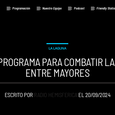
a
Programación
Nuestro Equipo
Podcast
Friendly Stati
LA LAGUNA
PROGRAMA PARA COMBATIR L
ENTRE MAYORES
ESCRITO POR
RADIO HEMISFERICA
EL 20/09/2024