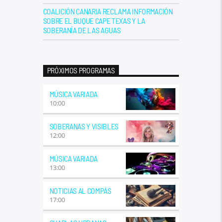
COALICIÓN CANARIA RECLAMA INFORMACIÓN
SOBRE EL BUQUE CAPE TEXAS Y LA
SOBERANÍA DE LAS AGUAS
PRÓXIMOS PROGRAMAS
MÚSICA VARIADA
10:00
SOBERANAS Y VISIBLES
12:00
MÚSICA VARIADA
13:00
NOTICIAS AL COMPÁS
17:00