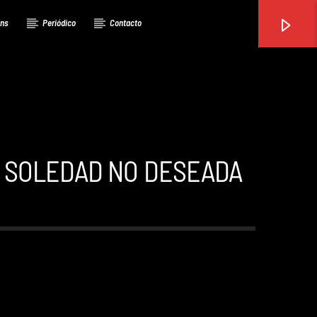
ons
Periódico
Contacto
A SOLEDAD NO DESEADA