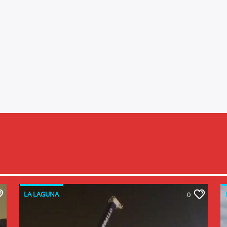
LA LAGUNA
0