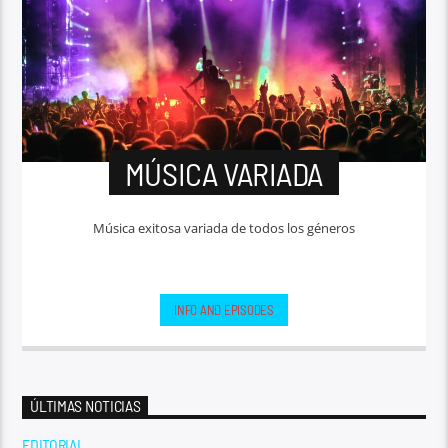
MÚSICA VARIADA
Música exitosa variada de todos los géneros
INFO AND EPISODES
ÚLTIMAS NOTICIAS
EDITORIAL