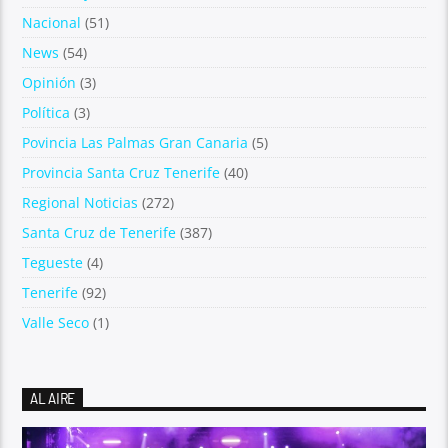
Nacional
(51)
News
(54)
Opinión
(3)
Política
(3)
Povincia Las Palmas Gran Canaria
(5)
Provincia Santa Cruz Tenerife
(40)
Regional Noticias
(272)
Santa Cruz de Tenerife
(387)
Tegueste
(4)
Tenerife
(92)
Valle Seco
(1)
AL AIRE