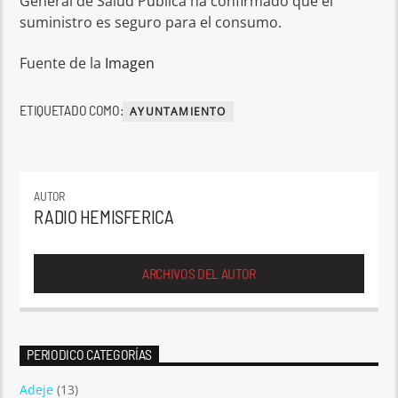
General de Salud Pública ha confirmado que el
suministro es seguro para el consumo.
Fuente de la
Imagen
ETIQUETADO COMO:
AYUNTAMIENTO
AUTOR
RADIO HEMISFERICA
ARCHIVOS DEL AUTOR
PERIODICO CATEGORÍAS
Adeje
(13)