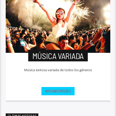
MÚSICA VARIADA
Música exitosa variada de todos los géneros
INFO AND EPISODES