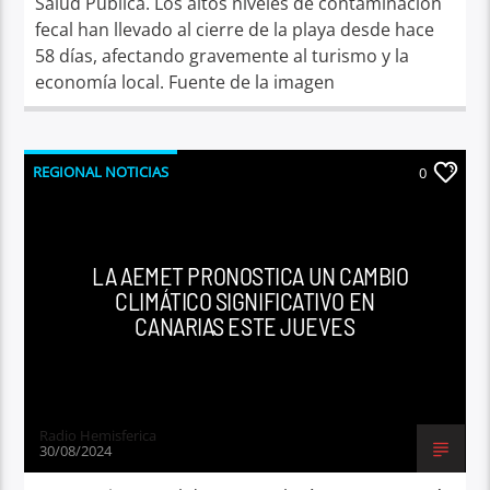
Salud Pública. Los altos niveles de contaminación
fecal han llevado al cierre de la playa desde hace
58 días, afectando gravemente al turismo y la
economía local. Fuente de la imagen
REGIONAL NOTICIAS
0
LA AEMET PRONOSTICA UN CAMBIO
CLIMÁTICO SIGNIFICATIVO EN
CANARIAS ESTE JUEVES
Radio Hemisferica
30/08/2024