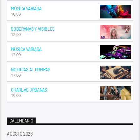
MÚSICA VARIADA
10:00
SOBERANAS Y VISIBLES
12:00
MÚSICA VARIADA
13:00
NOTICIAS AL COMPÁS
17:00
CHARLAS URBANAS
19:00
CALENDARIO
AGOSTO 2026