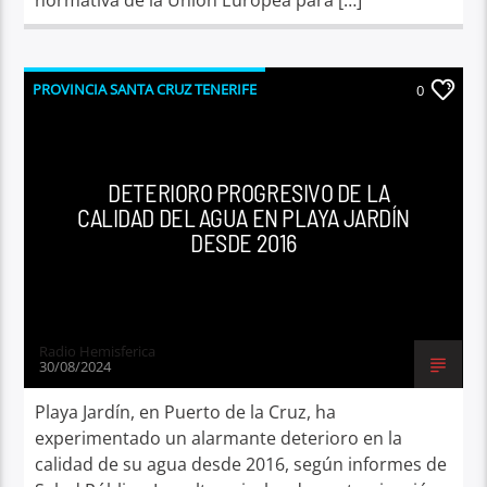
PROVINCIA SANTA CRUZ TENERIFE
0
DETERIORO PROGRESIVO DE LA
CALIDAD DEL AGUA EN PLAYA JARDÍN
DESDE 2016
Radio Hemisferica
30/08/2024
Playa Jardín, en Puerto de la Cruz, ha
experimentado un alarmante deterioro en la
calidad de su agua desde 2016, según informes de