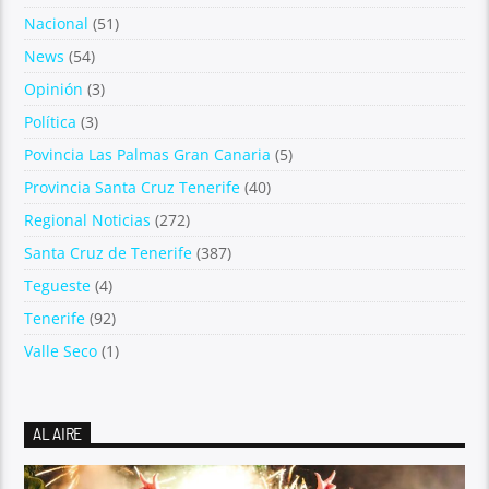
Nacional
(51)
News
(54)
Opinión
(3)
Política
(3)
Povincia Las Palmas Gran Canaria
(5)
Provincia Santa Cruz Tenerife
(40)
Regional Noticias
(272)
Santa Cruz de Tenerife
(387)
Tegueste
(4)
Tenerife
(92)
Valle Seco
(1)
AL AIRE