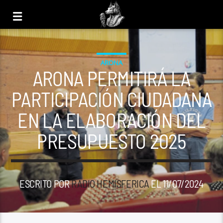
ARONA
ARONA PERMITIRÁ LA
PARTICIPACIÓN CIUDADANA
EN LA ELABORACIÓN DEL
PRESUPUESTO 2025
ESCRITO POR
RADIO HEMISFERICA
EL 11/07/2024