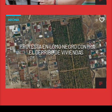
ARONA
0
PROTESTA EN LOMO NEGRO CONTRA
EL DERRIBO DE VIVIENDAS
Radio Hemisferica
19/07/2024