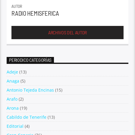
AUTOR
RADIO HEMISFERICA
ARCHIVOS DEL AUTOR
PERIODICO CATEGORÍAS
Adeje
(13)
Anaga
(5)
Antonio Tejeda Encinas
(15)
Arafo
(2)
Arona
(19)
Cabildo de Tenerife
(13)
Editorial
(4)