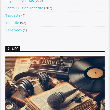
Regional Noticias
(272)
Santa Cruz de Tenerife
(387)
Tegueste
(4)
Tenerife
(92)
Valle Seco
(1)
AL AIRE