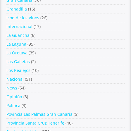
Gran Canaria
(76)
Granadilla
(16)
Icod de los Vinos
(26)
Internacional
(17)
La Guancha
(6)
La Laguna
(95)
La Orotava
(35)
Las Galletas
(2)
Los Realejos
(10)
Nacional
(51)
News
(54)
Opinión
(3)
Política
(3)
Povincia Las Palmas Gran Canaria
(5)
Provincia Santa Cruz Tenerife
(40)