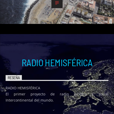
RADIO HEMISFÉRICA
RESEÑA
RADIO HEMISFÉRICA
El primer proyecto de radio jurídica y social
Intercontinental del mundo.