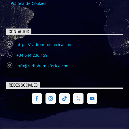
Política de Cookies
CONTACTOS
https://radiohemisferica.com
+34 644 236 159
info@radiohemisferica.com
REDES SOCIALES