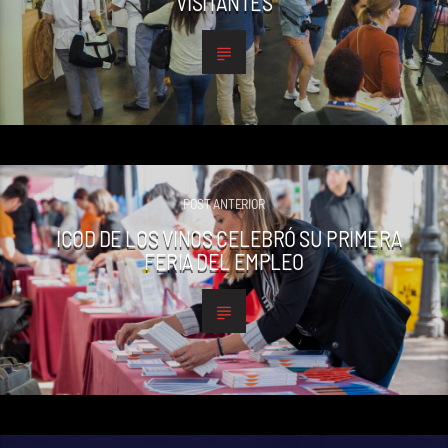
VISITANTES
POST ANTERIOR
ICOD DE LOS VINOS CELEBRÓ SU PRIMERA
FERIA DEL EMPLEO