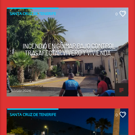
SANTA CRUZ DE TENERIFE
0
INCENDIO EN GÜÍMAR BAJO CONTROL
TRAS AFECTAR VIVERO Y VIVIENDA
Radio Hemisferica
07/08/2024
SANTA CRUZ DE TENERIFE
0