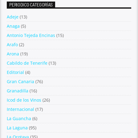
PERIODICO CATEGORÍAS
Adeje
(13)
Anaga
(5)
Antonio Tejeda Encinas
(15)
Arafo
(2)
Arona
(19)
Cabildo de Tenerife
(13)
Editorial
(4)
Gran Canaria
(76)
Granadilla
(16)
Icod de los Vinos
(26)
Internacional
(17)
La Guancha
(6)
La Laguna
(95)
La Orotava
(35)