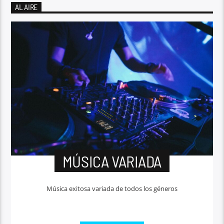
AL AIRE
MÚSICA VARIADA
Música exitosa variada de todos los géneros