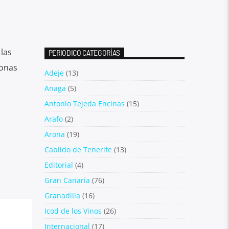
las
PERIODICO CATEGORÍAS
sonas
Adeje
(13)
Anaga
(5)
Antonio Tejeda Encinas
(15)
Arafo
(2)
Arona
(19)
Cabildo de Tenerife
(13)
Editorial
(4)
Gran Canaria
(76)
Granadilla
(16)
Icod de los Vinos
(26)
Internacional
(17)