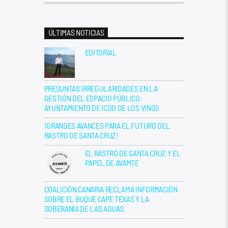
ÚLTIMAS NOTICIAS
EDITORIAL
PRESUNTAS IRREGULARIDADES EN LA
GESTIÓN DEL ESPACIO PÚBLICO:
AYUNTAMIENTO DE ICOD DE LOS VINOS
¡GRANDES AVANCES PARA EL FUTURO DEL
RASTRO DE SANTA CRUZ!
EL RASTRO DE SANTA CRUZ Y EL
PAPEL DE AVAMTE
COALICIÓN CANARIA RECLAMA INFORMACIÓN
SOBRE EL BUQUE CAPE TEXAS Y LA
SOBERANÍA DE LAS AGUAS