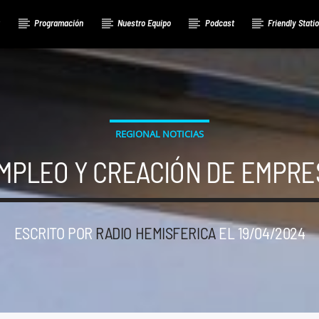
a
Programación
Nuestro Equipo
Podcast
Friendly Stati
REGIONAL NOTICIAS
EMPLEO Y CREACIÓN DE EMPR
ESCRITO POR
RADIO HEMISFERICA
EL 19/04/2024