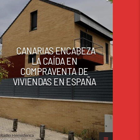
CANARIAS ENCABEZA
LA CAÍDA EN
COMPRAVENTA DE
VIVIENDAS EN ESPAÑA
Radio Hemisferica
06/08/2024