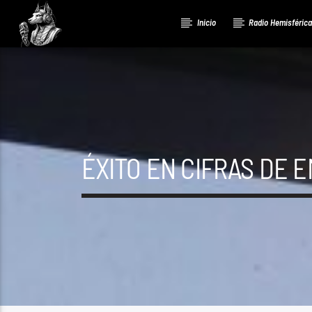
Inicio
Radio Hemisféric
ÉXITO EN CIFRAS DE 