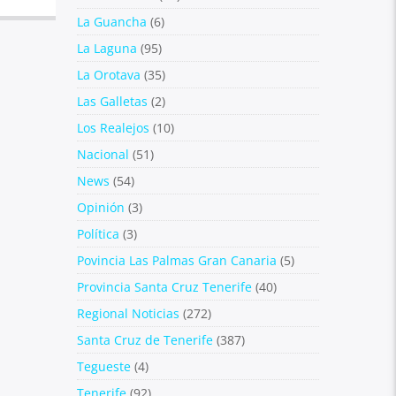
La Guancha
(6)
La Laguna
(95)
La Orotava
(35)
Las Galletas
(2)
Los Realejos
(10)
Nacional
(51)
News
(54)
Opinión
(3)
Política
(3)
Povincia Las Palmas Gran Canaria
(5)
Provincia Santa Cruz Tenerife
(40)
Regional Noticias
(272)
Santa Cruz de Tenerife
(387)
Tegueste
(4)
Tenerife
(92)