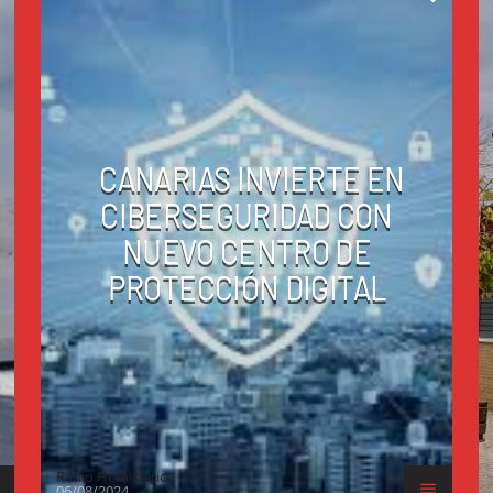
CANARIAS INVIERTE EN
CIBERSEGURIDAD CON
NUEVO CENTRO DE
PROTECCIÓN DIGITAL
Radio Hemisferica
06/08/2024