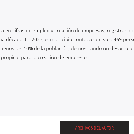
ca en cifras de empleo y creación de empresas, registrando 
tima década. En 2023, el municipio contaba con solo 469 per
menos del 10% de la población, demostrando un desarrollo
propicio para la creación de empresas.
ARCHIVOS DEL AUTOR