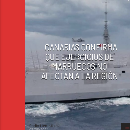
CANARIAS CONFIRMA
QUE EJERCICIOS DE
MARRUECOS NO
AFECTAN A LA REGIÓN
Radio Hemisferica
07/08/2024